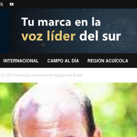
INTERNACIONAL
CAMPO AL DÍA
REGIÓN ACUÍCOLA
L DÍA: Entrevista a Intendente Región del Ñuble