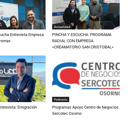
Actualidad
cucha Entrevista Empresa
PINCHA Y ESCUCHA: PROGRAMA
Aromas
RADIAL CON EMPRESA
«CREAMATORIO SAN CRISTOBAL»
Podcasts
ntrevista: Emigración
Programas Apoyo Centro de Negocios
Sercotec Osorno