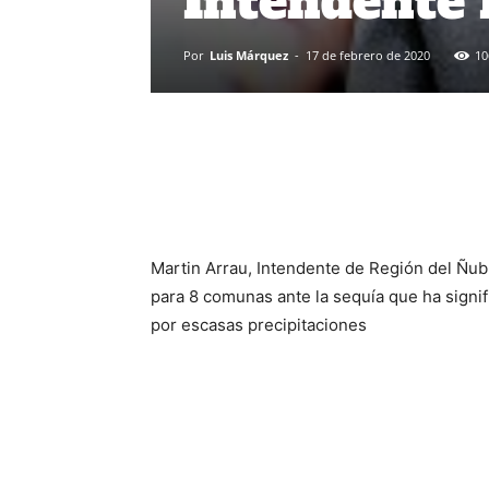
Intendente 
Por
Luis Márquez
-
17 de febrero de 2020
10
Martin Arrau, Intendente de Región del Ñubl
para 8 comunas ante la sequía que ha signi
por escasas precipitaciones