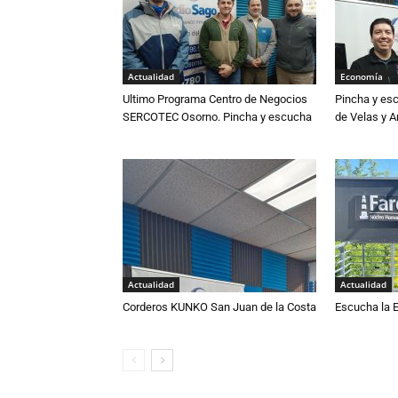
Actualidad
Economía
Ultimo Programa Centro de Negocios
Pincha y es
SERCOTEC Osorno. Pincha y escucha
de Velas y 
Actualidad
Actualidad
Corderos KUNKO San Juan de la Costa
Escucha la E