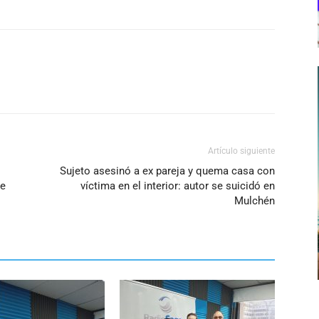
Artículo siguiente
Sujeto asesinó a ex pareja y quema casa con
re
víctima en el interior: autor se suicidó en
Mulchén