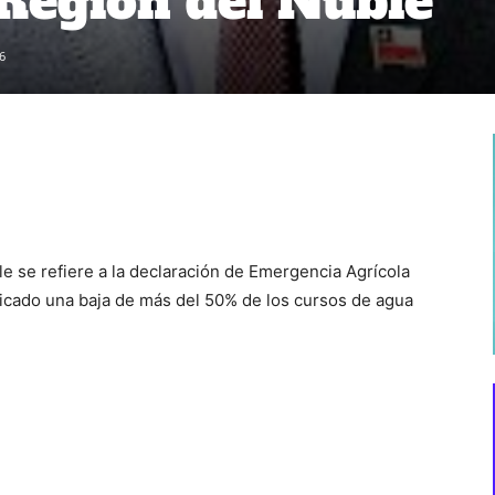
Región del Ñuble
6
e se refiere a la declaración de Emergencia Agrícola
ficado una baja de más del 50% de los cursos de agua