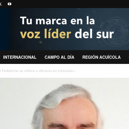
INTERNACIONAL
CAMPO AL DÍA
REGIÓN ACUÍCOLA
Fedeleche se refiere a ofensiva en tribunales...