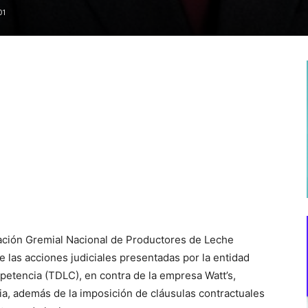
01
ación Gremial Nacional de Productores de Leche
 las acciones judiciales presentadas por la entidad
petencia (TDLC), en contra de la empresa Watt’s,
ia, además de la imposición de cláusulas contractuales