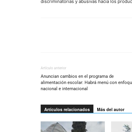
discriminatorias y abusivas hacia los produ
Artículo anterior
Anuncian cambios en el programa de
alimentación escolar: Habrá menú con enfoq
nacional e internacional
Artículos relacionados
Más del autor