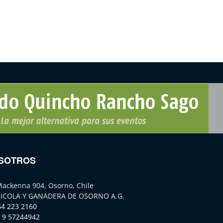
SOTROS
Mackenna 904, Osorno, Chile
ICOLA Y GANADERA DE OSORNO A.G.
64 223 2160
 9 57244942