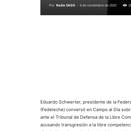
Por
Radio SAGO
-
6 de noviembre de 2020
2
Eduardo Schwerter, presidente de la Feder
(Fedeleche) conversó en Campo al Día sobre
ante el Tribunal de Defensa de la Libre Com
acusando transgresión a la libre competenc