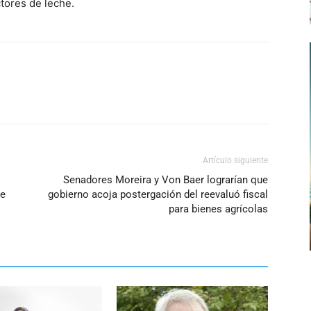
ctores de leche.
Artículo siguiente
Senadores Moreira y Von Baer lograrían que
ue
gobierno acoja postergación del reevaluó fiscal
para bienes agrícolas