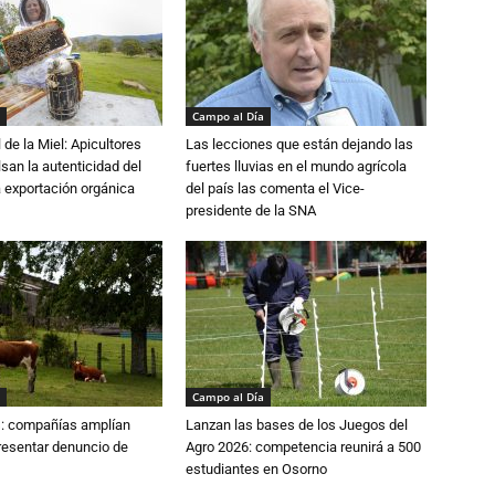
Campo al Día
 de la Miel: Apicultores
Las lecciones que están dejando las
lsan la autenticidad del
fuertes lluvias en el mundo agrícola
a exportación orgánica
del país las comenta el Vice-
presidente de la SNA
Campo al Día
: compañías amplían
Lanzan las bases de los Juegos del
resentar denuncio de
Agro 2026: competencia reunirá a 500
estudiantes en Osorno