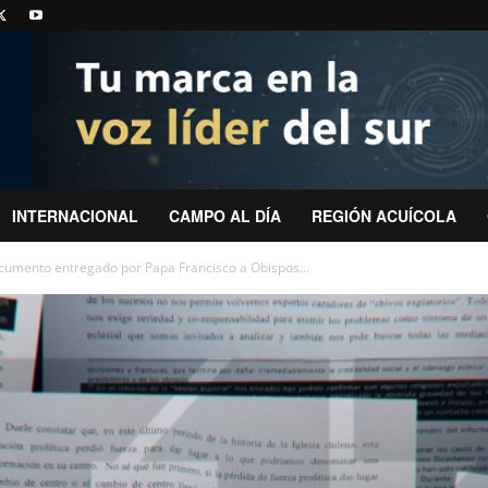
INTERNACIONAL
CAMPO AL DÍA
REGIÓN ACUÍCOLA
ocumento entregado por Papa Francisco a Obispos...