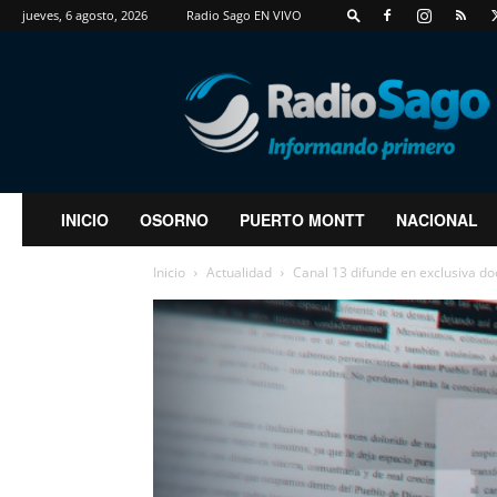
jueves, 6 agosto, 2026
Radio Sago EN VIVO
RadioSago
INICIO
OSORNO
PUERTO MONTT
NACIONAL
Inicio
Actualidad
Canal 13 difunde en exclusiva d