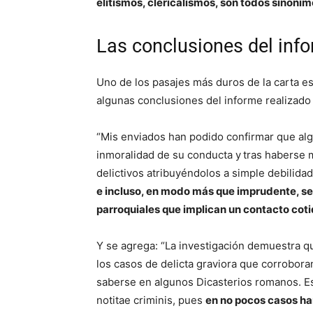
elitismos, clericalismos, son todos sinónim
Las conclusiones del inf
Uno de los pasajes más duros de la carta est
algunas conclusiones del informe realizado
“Mis enviados han podido confirmar que alg
inmoralidad de su conducta y
tras haberse 
delictivos atribuyéndolos a simple debilidad
e incluso, en modo más que imprudente, se
parroquiales que implican un contacto cot
Y se agrega: “La investigación demuestra q
los casos de delicta graviora que corrobo
saberse en algunos Dicasterios romanos. Es
notitae criminis, pues
en no pocos casos ha