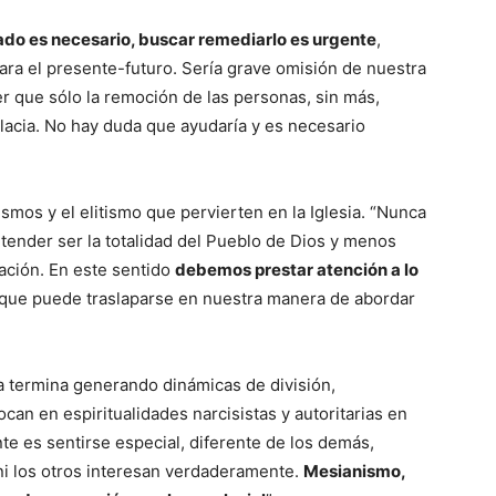
ado es necesario, buscar remediarlo es urgente
,
ara el presente-futuro. Sería grave omisión de nuestra
er que sólo la remoción de las personas, sin más,
alacia. No hay duda que ayudaría y es necesario
smos y el elitismo que pervierten en la Iglesia. “Nunca
tender ser la totalidad del Pueblo de Dios y menos
tación. En este sentido
debemos prestar atención a lo
que puede traslaparse en nuestra manera de abordar
sta termina generando dinámicas de división,
can en espiritualidades narcisistas y autoritarias en
nte es sentirse especial, diferente de los demás,
 ni los otros interesan verdaderamente.
Mesianismo,