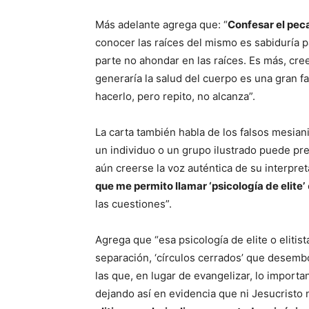
Más adelante agrega que: “
Confesar el pec
conocer las raíces del mismo es sabiduría p
parte no ahondar en las raíces. Es más, cre
generaría la salud del cuerpo es una gran f
hacerlo, pero repito, no alcanza”.
La carta también habla de los falsos mesiani
un individuo o un grupo ilustrado puede pre
aún creerse la voz auténtica de su interpre
que me permito llamar ‘psicología de elite’
las cuestiones”.
Agrega que “esa psicología de elite o eliti
separación, ‘círculos cerrados’ que desembo
las que, en lugar de evangelizar, lo importa
dejando así en evidencia que ni Jesucristo