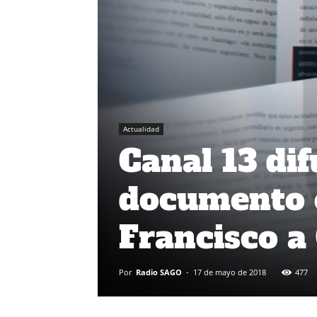
Actualidad
Canal 13 di
documento 
Francisco a
Por
Radio SAGO
-
17 de mayo de 2018
477