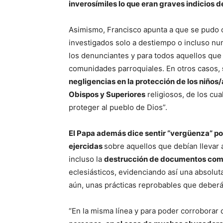
inverosímiles lo que eran graves indicios d
Asimismo, Francisco apunta a que se pudo c
investigados solo a destiempo o incluso nu
los denunciantes y para todos aquellos que 
comunidades parroquiales. En otros casos,
negligencias en la protección de los niños/
Obispos y Superiores
religiosos, de los cua
proteger al pueblo de Dios”.
El Papa además dice sentir “vergüenza” por
ejercidas
sobre aquellos que debían llevar 
incluso la
destrucción de documentos co
eclesiásticos, evidenciando así una absolut
aún, unas prácticas reprobables que deberán
“En la misma línea y para poder corroborar