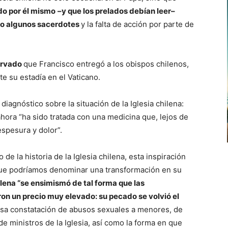
do por él mismo
–
y que los prelados debían leer
–
do algunos sacerdotes
y la falta de acción por parte de
servado
que Francisco entregó a los obispos chilenos,
e su estadía en el Vaticano.
diagnóstico sobre la situación de la Iglesia chilena:
ahora “ha sido tratada con una medicina que, lejos de
spesura y dolor”.
de la historia de la Iglesia chilena, esta inspiración
o que podríamos denominar una transformación en su
hilena “se ensimismó de tal forma que las
on un precio muy elevado: su pecado se volvió el
osa constatación de abusos sexuales a menores, de
e ministros de la Iglesia, así como la forma en que