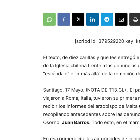
[scribd id=379529220 key=k
El texto, de diez carillas y que les entregó 
de la Iglesia chilena frente a las denuncias 
“escándalo” e “ir más allá” de la remoción d
Santiago, 17 Mayo. (NOTA DE T13.CL) . El 
viajaron a Roma, Italia, tuvieron su primera
recibir los informes del arzobispo de Malta
recopilando antecedentes sobre las denunc
Osorno,
Juan Barros
. Todo esto, en el mar
En esa primera cita las autoridades de la Ig