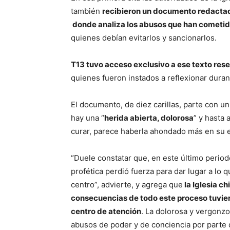
también
recibieron un documento redacta
donde analiza los abusos que han cometi
quienes debían evitarlos y sancionarlos.
T13 tuvo acceso exclusivo a ese texto re
quienes fueron instados a reflexionar durant
El documento, de diez carillas, parte con un 
hay una “
herida abierta, dolorosa
” y hasta 
curar, parece haberla ahondado más en su e
“Duele constatar que, en este último periodo 
profética perdió fuerza para dar lugar a l
centro”, advierte, y agrega que
la Iglesia c
consecuencias de todo este proceso tuvier
centro de atención
. La dolorosa y vergonz
abusos de poder y de conciencia por parte d