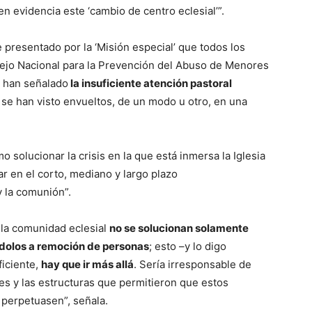
n evidencia este ‘cambio de centro eclesial’”.
 presentado por la ‘Misión especial’ que todos los
sejo Nacional para la Prevención del Abuso de Menores
 han señalado
la insuficiente atención pastoral
se han visto envueltos, de un modo u otro, en una
o solucionar la crisis en la que está inmersa la Iglesia
ar en el corto, mediano y largo plazo
y la comunión”.
 la comunidad eclesial
no se solucionan solamente
dolos a remoción de personas
; esto –y lo digo
ficiente,
hay que ir más allá
. Sería irresponsable de
es y las estructuras que permitieron que estos
perpetuasen”, señala.