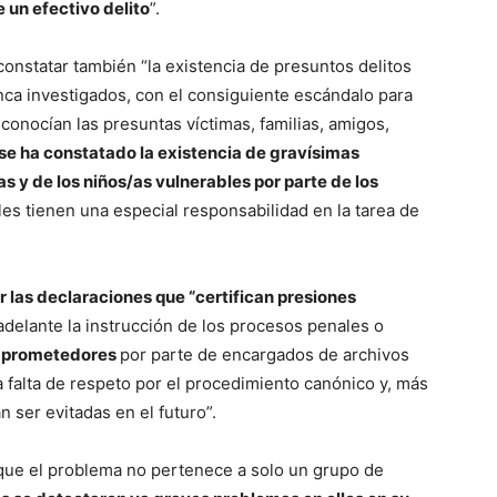
e un efectivo delito
”.
onstatar también “la existencia de presuntos delitos
nca investigados, con el consiguiente escándalo para
conocían las presuntas víctimas, familias, amigos,
se ha constatado la existencia de gravísimas
as y de los niños/as vulnerables por parte de los
les tienen una especial responsabilidad en la tarea de
 las declaraciones que “certifican presiones
adelante la instrucción de los procesos penales o
mprometedores
por parte de encargados de archivos
a falta de respeto por el procedimiento canónico y, más
 ser evitadas en el futuro”.
 que el problema no pertenece a solo un grupo de