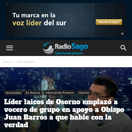
Inicio
Actualidad
Actualidad
Es Noticia
Informando Primero
Osorno
Líder laicos de Osorno emplazó a
vocero de grupo en apoyo a Obispo
Juan Barros a que hable con la
verdad