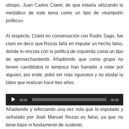
obispo, Juan Carlos Claret, de que estaría utilizando lo
mediático de este tema como un tipo de »trampolín
político».
Al respecto, Claret en conversación con Radio Sago, fue
claro en decir que Rozas falla en imputar un hecho falso,
donde lo vincula con la política de izquierda como un tipo
de aprovechamiento. Añadiendo que como grupo no
tienen candidatos ni tampoco han llamado a votar por
alguien, por ende, pidió ser más rigurosos y no elodar la
labor que realizan hace tres años.
Reproductor
00:00
00:00
de
Añadiendo y reforzando una vez más que lo imputado y
audio
señalado por José Manuel Rozas es falso, ya que no
tiene base ni fundamento de sustento.