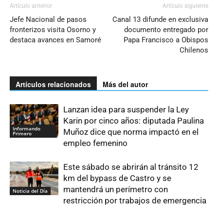
Artículo anterior
Artículo siguiente
Jefe Nacional de pasos
Canal 13 difunde en exclusiva
fronterizos visita Osorno y
documento entregado por
destaca avances en Samoré
Papa Francisco a Obispos
Chilenos
Artículos relacionados
Más del autor
Lanzan idea para suspender la Ley
Karin por cinco años: diputada Paulina
Informando
Muñoz dice que norma impactó en el
Primero
empleo femenino
Este sábado se abrirán al tránsito 12
km del bypass de Castro y se
mantendrá un perímetro con
Noticia del Día
restricción por trabajos de emergencia