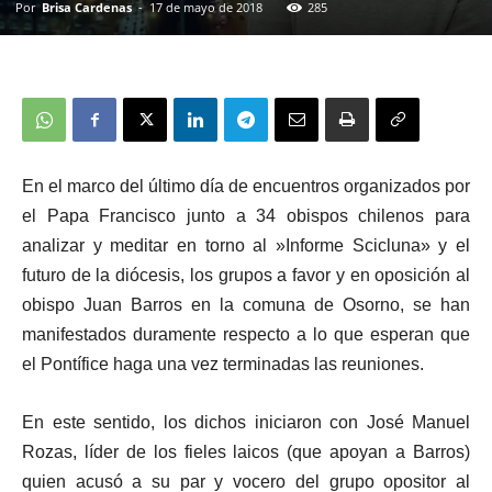
Por
Brisa Cardenas
-
17 de mayo de 2018
285
En el marco del último día de encuentros organizados por
el Papa Francisco junto a 34 obispos chilenos para
analizar y meditar en torno al »Informe Scicluna» y el
futuro de la diócesis, los grupos a favor y en oposición al
obispo Juan Barros en la comuna de Osorno, se han
manifestados duramente respecto a lo que esperan que
el Pontífice haga una vez terminadas las reuniones.
En este sentido, los dichos iniciaron con José Manuel
Rozas, líder de los fieles laicos (que apoyan a Barros)
quien acusó a su par y vocero del grupo opositor al