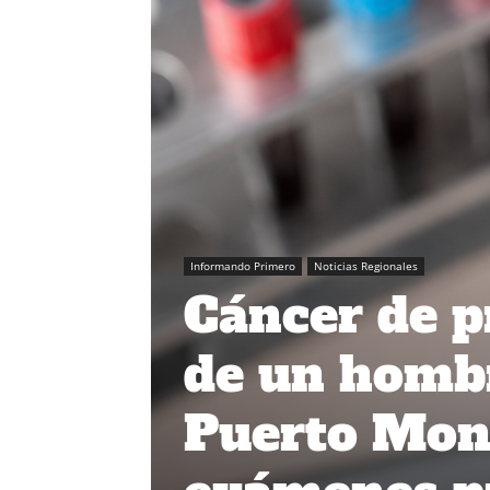
Informando Primero
Noticias Regionales
Cáncer de p
de un hombr
Puerto Mont