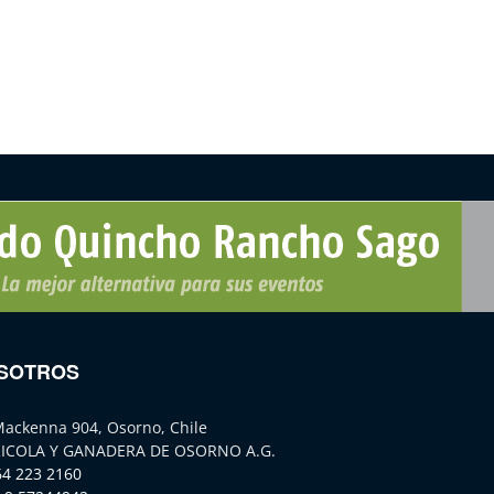
SOTROS
Mackenna 904, Osorno, Chile
ICOLA Y GANADERA DE OSORNO A.G.
64 223 2160