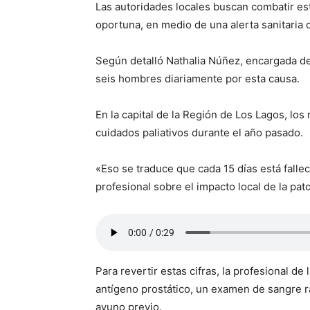
Las autoridades locales buscan combatir es
oportuna, en medio de una alerta sanitaria o
Según detalló Nathalia Núñez, encargada del
seis hombres diariamente por esta causa.
En la capital de la Región de Los Lagos, lo
cuidados paliativos durante el año pasado.
«Eso se traduce que cada 15 días está fall
profesional sobre el impacto local de la pato
Para revertir estas cifras, la profesional de
antígeno prostático, un examen de sangre r
ayuno previo.