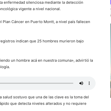
ta enfermedad silenciosa mediante la detección
ncológica vigente a nivel nacional.
 Plan Cáncer en Puerto Montt, a nivel país fallecen
s registros indican que 25 hombres murieron bajo
eciendo un hombre acá en nuestra comuna», advirtió la
logía.
 la salud sostuvo que una de las clave es la toma del
ápido que detecta niveles alterados y no requiere