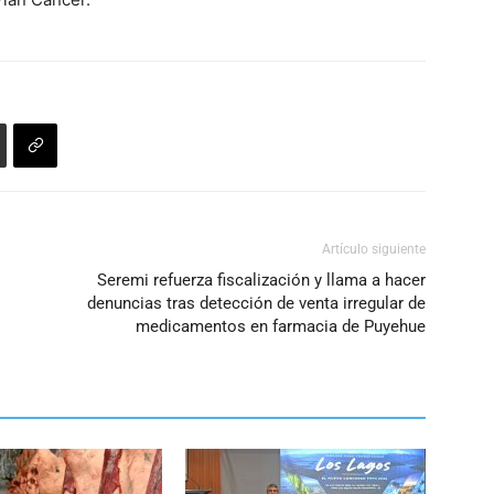
Artículo siguiente
Seremi refuerza fiscalización y llama a hacer
denuncias tras detección de venta irregular de
medicamentos en farmacia de Puyehue