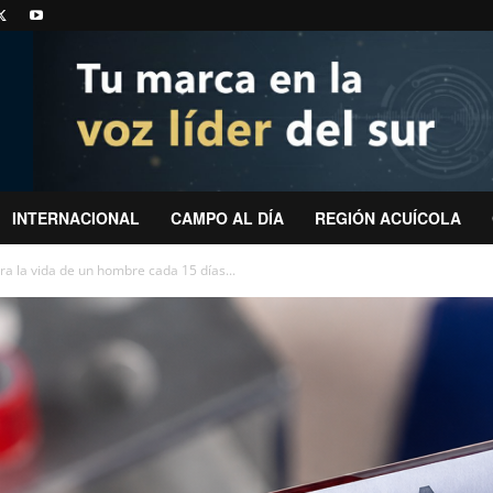
INTERNACIONAL
CAMPO AL DÍA
REGIÓN ACUÍCOLA
a la vida de un hombre cada 15 días...