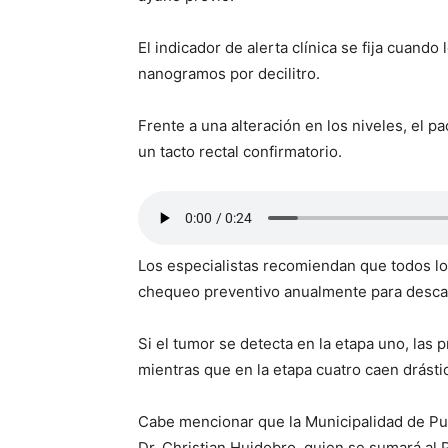
El indicador de alerta clínica se fija cuand
nanogramos por decilitro.
Frente a una alteración en los niveles, el pa
un tacto rectal confirmatorio.
Los especialistas recomiendan que todos l
chequeo preventivo anualmente para descar
Si el tumor se detecta en la etapa uno, las
mientras que en la etapa cuatro caen drásti
Cabe mencionar que la Municipalidad de Pu
Dr. Christian Huidobro, quien se sumará al 