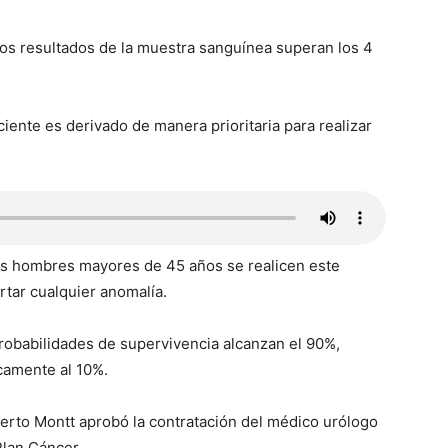
o los resultados de la muestra sanguínea superan los 4
ciente es derivado de manera prioritaria para realizar
os hombres mayores de 45 años se realicen este
tar cualquier anomalía.
 probabilidades de supervivencia alcanzan el 90%,
camente al 10%.
erto Montt aprobó la contratación del médico urólogo
Plan Cáncer.