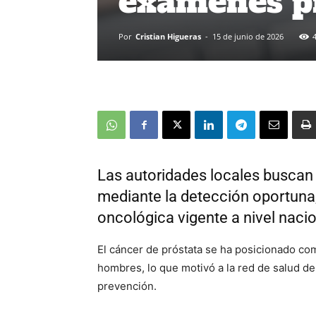
exámenes p
Por
Cristian Higueras
-
15 de junio de 2026
Las autoridades locales buscan
mediante la detección oportuna,
oncológica vigente a nivel nacio
El cáncer de próstata se ha posicionado co
hombres, lo que motivó a la red de salud de
prevención.