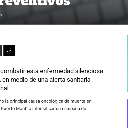
reventivos
49
 combatir esta enfermedad silenciosa
 en medio de una alerta sanitaria
nal.
mo la principal causa oncológica de muerte en
 Puerto Montt a intensificar su campaña de