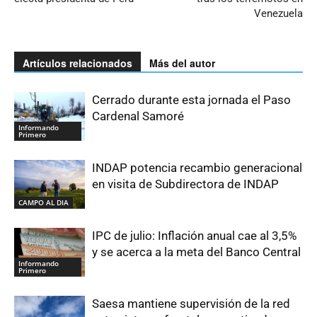
Venezuela
Artículos relacionados
Más del autor
Cerrado durante esta jornada el Paso
Cardenal Samoré
Informando
Primero
INDAP potencia recambio generacional
en visita de Subdirectora de INDAP
CAMPO AL DIA
IPC de julio: Inflación anual cae al 3,5%
y se acerca a la meta del Banco Central
Informando
Primero
Saesa mantiene supervisión de la red