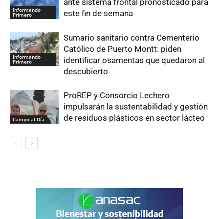
ante sistema frontal pronosticado para
Informando
este fin de semana
Primero
Sumario sanitario contra Cementerio
Católico de Puerto Montt: piden
Informando
identificar osamentas que quedaron al
Primero
descubierto
ProREP y Consorcio Lechero
impulsarán la sustentabilidad y gestión
de residuos plásticos en sector lácteo
Campo al Día