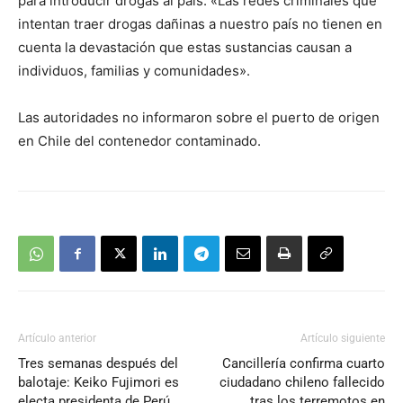
para introducir drogas al país: «Las redes criminales que
intentan traer drogas dañinas a nuestro país no tienen en
cuenta la devastación que estas sustancias causan a
individuos, familias y comunidades».
Las autoridades no informaron sobre el puerto de origen
en Chile del contenedor contaminado.
Artículo anterior
Artículo siguiente
Tres semanas después del
Cancillería confirma cuarto
balotaje: Keiko Fujimori es
ciudadano chileno fallecido
electa presidenta de Perú
tras los terremotos en