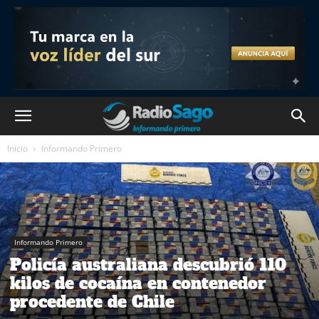
Inicio
Informando Primero
Informando Primero
Policía australiana descubrió 110
kilos de cocaína en contenedor
procedente de Chile