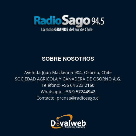
SOBRE NOSOTROS
Avenida Juan Mackenna 904, Osorno, Chile
SOCIEDAD AGRICOLA Y GANADERA DE OSORNO A.G.
Teléfono:
+56 64 223 2160
Whatsapp:
+56 9 57244942
Contacto:
prensa@radiosago.cl