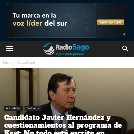
Inicio
Actualidad
Actualidad
Podcasts
Candidato Javier Hernández y
cuestionamientos al programa de
Kast: No todo está escrito en