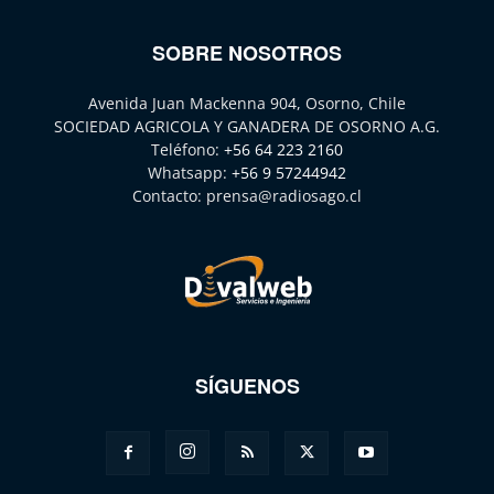
SOBRE NOSOTROS
Avenida Juan Mackenna 904, Osorno, Chile
SOCIEDAD AGRICOLA Y GANADERA DE OSORNO A.G.
Teléfono:
+56 64 223 2160
Whatsapp:
+56 9 57244942
Contacto:
prensa@radiosago.cl
SÍGUENOS