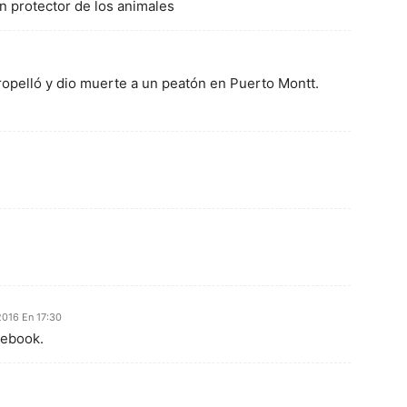
 protector de los animales
opelló y dio muerte a un peatón en Puerto Montt.
2016 En 17:30
cebook.