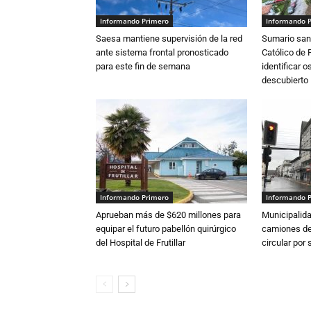
Informando Primero
Informando 
Saesa mantiene supervisión de la red
Sumario sani
ante sistema frontal pronosticado
Católico de 
para este fin de semana
identificar 
descubierto
Informando Primero
Informando 
Aprueban más de $620 millones para
Municipalida
equipar el futuro pabellón quirúrgico
camiones de 
del Hospital de Frutillar
circular por