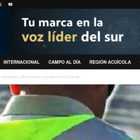
INTERNACIONAL
CAMPO AL DÍA
REGIÓN ACUÍCOLA
atropelló y dio muerte a un peatón en Puerto...