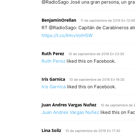
@RadioSago José una gran persona, un gran
BenjaminOrellan
11 de septiembre de 2016 En 13:49
RT @RadioSago: Capitán de Carabineros atr
https://t.co/IHnvVolH5W
Ruth Perez
10 de septiembre de 2016 En 23:30
Ruth Perez
liked this on Facebook.
Iris Garnica
10 de septiembre de 2016 En 19:30
Iris Garnica
liked this on Facebook.
Juan Andres Vargas Nuñez
10 de septiembre de 
Juan Andres Vargas Nuñez
liked this on Fa
Lina Soliz
10 de septiembre de 2016 En 17:30