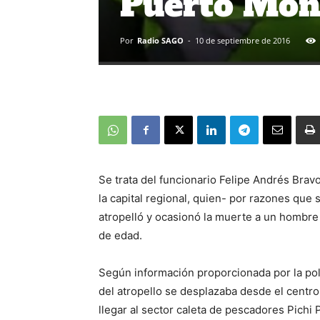
Puerto Mon
Por
Radio SAGO
-
10 de septiembre de 2016
Se trata del funcionario Felipe Andrés Brav
la capital regional, quien- por razones que
atropelló y ocasionó la muerte a un hombr
de edad.
Según información proporcionada por la poli
del atropello se desplazaba desde el centro 
llegar al sector caleta de pescadores Pichi 