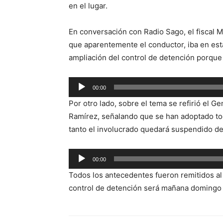
en el lugar.
En conversación con Radio Sago, el fiscal 
que aparentemente el conductor, iba en estad
ampliación del control de detención porque 
Reproductor
00:00
de
Por otro lado, sobre el tema se refirió el 
audio
Ramírez, señalando que se han adoptado tod
tanto el involucrado quedará suspendido de 
Reproductor
00:00
de
Todos los antecedentes fueron remitidos al 
audio
control de detención será mañana domingo 