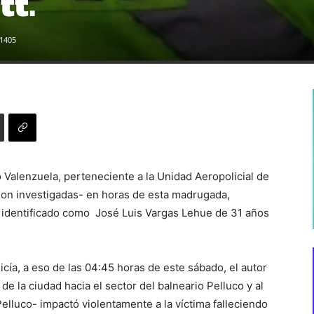
tt.
1405
o Valenzuela, perteneciente a la Unidad Aeropolicial de
 son investigadas- en horas de esta madrugada,
e identificado como José Luis Vargas Lehue de 31 años
cía, a eso de las 04:45 horas de este sábado, el autor
de la ciudad hacia el sector del balneario Pelluco y al
Pelluco- impactó violentamente a la víctima falleciendo