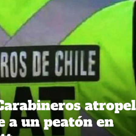
Carabineros atropel
e a un peatón en