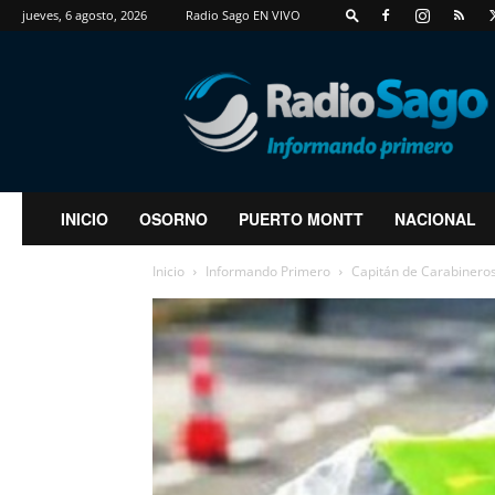
jueves, 6 agosto, 2026
Radio Sago EN VIVO
RadioSago
INICIO
OSORNO
PUERTO MONTT
NACIONAL
Inicio
Informando Primero
Capitán de Carabineros 