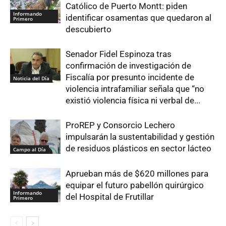
Católico de Puerto Montt: piden
Informando
identificar osamentas que quedaron al
Primero
descubierto
Senador Fidel Espinoza tras
confirmación de investigación de
Fiscalía por presunto incidente de
Noticia del Día
violencia intrafamiliar señala que “no
existió violencia física ni verbal de...
ProREP y Consorcio Lechero
impulsarán la sustentabilidad y gestión
de residuos plásticos en sector lácteo
Campo al Día
Aprueban más de $620 millones para
equipar el futuro pabellón quirúrgico
Informando
del Hospital de Frutillar
Primero