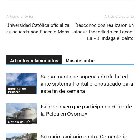
Artículo anterior
Artículo siguiente
Universidad Católica oficializa
Desconocidos realizaron un
su acuerdo con Eugenio Mena
ataque incendiario en Lanco:
La PDI indaga el delito
Artículos relacionados
Más del autor
Saesa mantiene supervisión de la red
ante sistema frontal pronosticado para
Informando
este fin de semana
Primero
Fallece joven que participó en «Club de
la Pelea en Osorno»
Noticia del Día
Sumario sanitario contra Cementerio