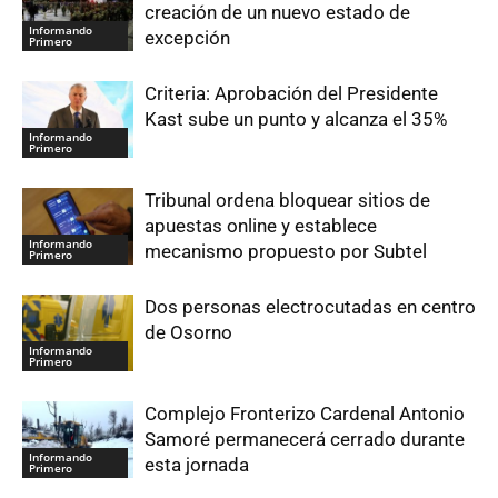
creación de un nuevo estado de
Informando
excepción
Primero
Criteria: Aprobación del Presidente
Kast sube un punto y alcanza el 35%
Informando
Primero
Tribunal ordena bloquear sitios de
apuestas online y establece
Informando
mecanismo propuesto por Subtel
Primero
Dos personas electrocutadas en centro
de Osorno
Informando
Primero
Complejo Fronterizo Cardenal Antonio
Samoré permanecerá cerrado durante
Informando
esta jornada
Primero