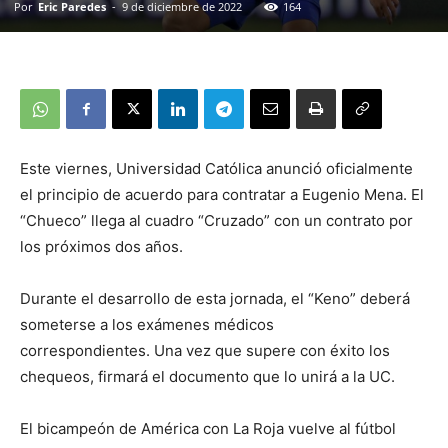
Por
Eric Paredes
-
9 de diciembre de 2022
164
Este viernes, Universidad Católica anunció oficialmente
el principio de acuerdo para contratar a Eugenio Mena. El
“Chueco” llega al cuadro “Cruzado” con un contrato por
los próximos dos años.
Durante el desarrollo de esta jornada, el “Keno” deberá
someterse a los exámenes médicos
correspondientes. Una vez que supere con éxito los
chequeos, firmará el documento que lo unirá a la UC.
El bicampeón de América con La Roja vuelve al fútbol