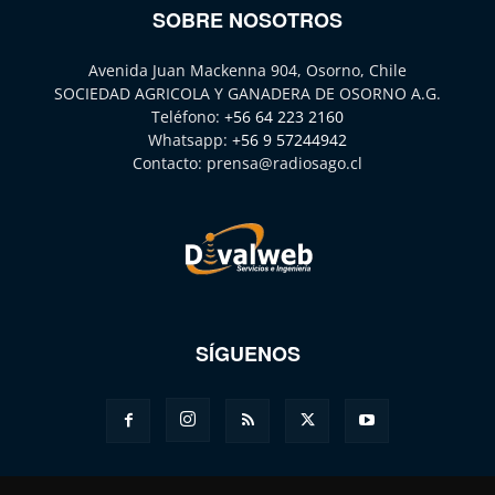
SOBRE NOSOTROS
Avenida Juan Mackenna 904, Osorno, Chile
SOCIEDAD AGRICOLA Y GANADERA DE OSORNO A.G.
Teléfono:
+56 64 223 2160
Whatsapp:
+56 9 57244942
Contacto:
prensa@radiosago.cl
SÍGUENOS