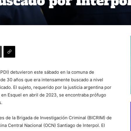
uscado por Interpo
 (PDI) detuvieron este sábado en la comuna de
 de 30 años que era intensamente buscado a nivel
icado. El sujeto, requerido por la justicia argentina por
 en Esquel en abril de 2023, se encontraba prófugo
s.
ves de la Brigada de Investigación Criminal (BICRIM) de
ina Central Nacional (OCN) Santiago de Interpol. El