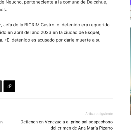
l de Neucho, perteneciente a la comuna de Dalcahue,
ños.
, Jefa de la BICRIM Castro, el detenido era requerido
rido en abril del año 2023 en la ciudad de Esquel,
a. «El detenido es acusado por darle muerte a su
Artículo siguiente
un
Detienen en Venezuela al principal sospechoso
del crimen de Ana María Pizarro