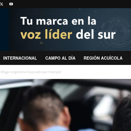
INTERNACIONAL
CAMPO AL DÍA
REGIÓN ACUÍCOLA
rófugo argentino buscado por Interpol