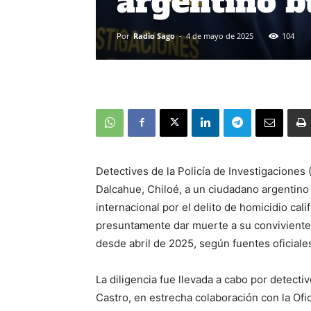
argentino b
Por
Radio Sago
-
4 de mayo de 2025
104
Detectives de la Policía de Investigaciones
Dalcahue, Chiloé, a un ciudadano argentino
internacional por el delito de homicidio calif
presuntamente dar muerte a su conviviente
desde abril de 2025, según fuentes oficiale
La diligencia fue llevada a cabo por detecti
Castro, en estrecha colaboración con la Ofic