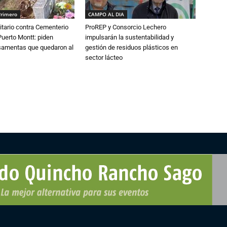
Primero
CAMPO AL DIA
tario contra Cementerio
ProREP y Consorcio Lechero
Puerto Montt: piden
impulsarán la sustentabilidad y
osamentas que quedaron al
gestión de residuos plásticos en
sector lácteo