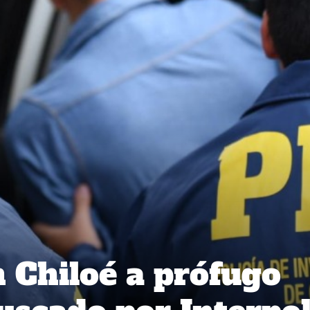
 Chiloé a prófugo