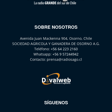
SOBRE NOSOTROS
Avenida Juan Mackenna 904, Osorno, Chile
SOCIEDAD AGRICOLA Y GANADERA DE OSORNO A.G.
Teléfono:
+56 64 223 2160
Whatsapp:
+56 9 57244942
Contacto:
prensa@radiosago.cl
SÍGUENOS