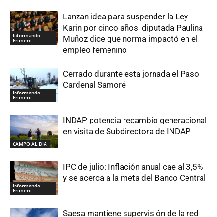
Lanzan idea para suspender la Ley
Karin por cinco años: diputada Paulina
Informando
Muñoz dice que norma impactó en el
Primero
empleo femenino
Cerrado durante esta jornada el Paso
Cardenal Samoré
Informando
Primero
INDAP potencia recambio generacional
en visita de Subdirectora de INDAP
CAMPO AL DIA
IPC de julio: Inflación anual cae al 3,5%
y se acerca a la meta del Banco Central
Informando
Primero
Saesa mantiene supervisión de la red