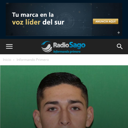
Inicio
Informando Primero