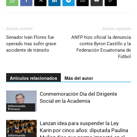
Artículo anterior
Artículo siguiente
Senador Iván Flores fue
ANFP hizo oficial la denuncia
operado tras sufrir grave
contra Byron Castillo y la
accidente de tránsito
Federación Ecuatoriana de
Fútbol
Artículos relacionados
Más del autor
Conmemoración Día del Dirigente
Social en la Academia
Informando
Primero
Lanzan idea para suspender la Ley
Karin por cinco años: diputada Paulina
Informando