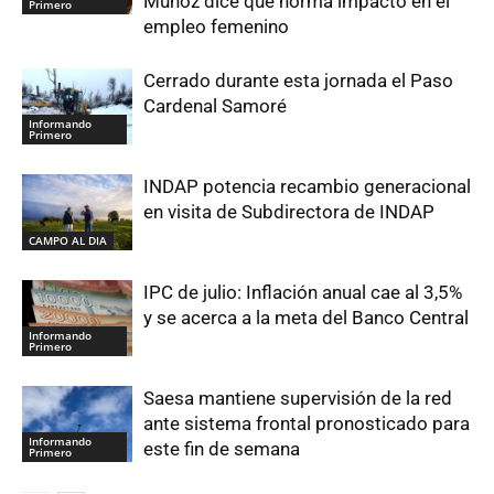
Muñoz dice que norma impactó en el
Primero
empleo femenino
Cerrado durante esta jornada el Paso
Cardenal Samoré
Informando
Primero
INDAP potencia recambio generacional
en visita de Subdirectora de INDAP
CAMPO AL DIA
IPC de julio: Inflación anual cae al 3,5%
y se acerca a la meta del Banco Central
Informando
Primero
Saesa mantiene supervisión de la red
ante sistema frontal pronosticado para
Informando
este fin de semana
Primero