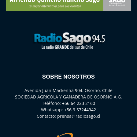
SOBRE NOSOTROS
Avenida Juan Mackenna 904, Osorno, Chile
SOCIEDAD AGRICOLA Y GANADERA DE OSORNO A.G.
Teléfono:
+56 64 223 2160
Whatsapp:
+56 9 57244942
Contacto:
prensa@radiosago.cl