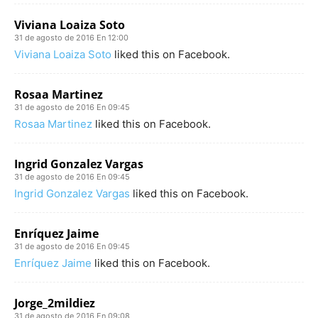
Viviana Loaiza Soto
31 de agosto de 2016 En 12:00
Viviana Loaiza Soto
liked this on Facebook.
Rosaa Martinez
31 de agosto de 2016 En 09:45
Rosaa Martinez
liked this on Facebook.
Ingrid Gonzalez Vargas
31 de agosto de 2016 En 09:45
Ingrid Gonzalez Vargas
liked this on Facebook.
Enríquez Jaime
31 de agosto de 2016 En 09:45
Enríquez Jaime
liked this on Facebook.
Jorge_2mildiez
31 de agosto de 2016 En 09:08