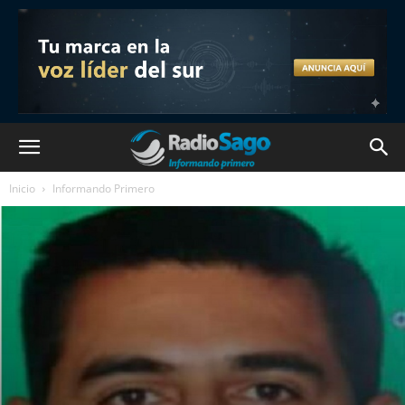
Inicio
Informando Primero