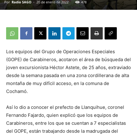
Por
Radio SAGO
-
20 de enero de 2022
478
Los equipos del Grupo de Operaciones Especiales
(GOPE) de Carabineros, acotaron el área de búsqueda del
joven excursionista Héctor Astete, de 25 años, extraviado
desde la semana pasada en una zona cordillerana de alta
montaña de muy difícil acceso, en la comuna de
Cochamó.
Así lo dio a conocer el prefecto de Llanquihue, coronel
Fernando Fajardo, quien explicó que los equipos de
Carabineros, entre los que se cuentan a 7 especialistas
del GOPE, están trabajando desde la madrugada del