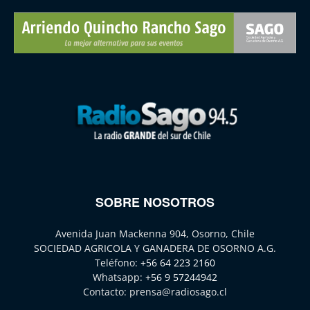
SOBRE NOSOTROS
Avenida Juan Mackenna 904, Osorno, Chile
SOCIEDAD AGRICOLA Y GANADERA DE OSORNO A.G.
Teléfono:
+56 64 223 2160
Whatsapp:
+56 9 57244942
Contacto:
prensa@radiosago.cl