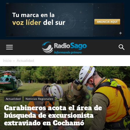
Inicio
Actualidad
Actualidad
Noticias Regionales
Carabineros acota el área de
búsqueda de excursionista
extraviado en Cochamó