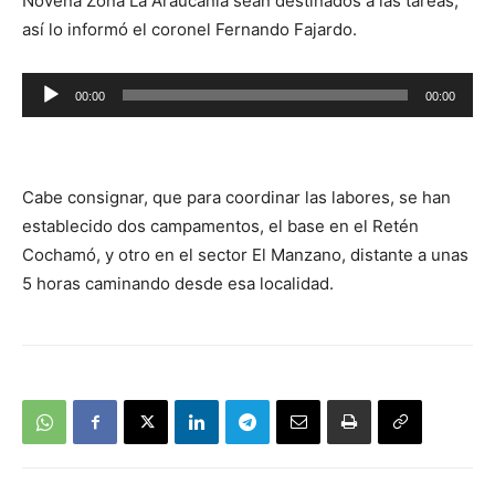
Novena Zona La Araucanía sean destinados a las tareas,
así lo informó el coronel Fernando Fajardo.
Reproductor
00:00
00:00
de
audio
Cabe consignar, que para coordinar las labores, se han
establecido dos campamentos, el base en el Retén
Cochamó, y otro en el sector El Manzano, distante a unas
5 horas caminando desde esa localidad.