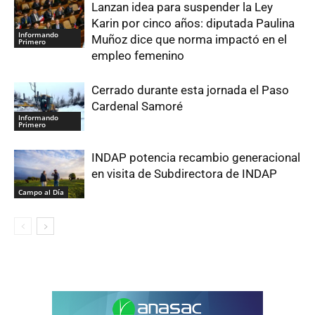
Lanzan idea para suspender la Ley
Karin por cinco años: diputada Paulina
Informando
Muñoz dice que norma impactó en el
Primero
empleo femenino
Cerrado durante esta jornada el Paso
Cardenal Samoré
Informando
Primero
INDAP potencia recambio generacional
en visita de Subdirectora de INDAP
Campo al Día