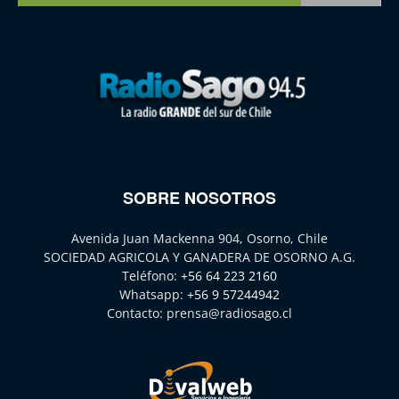
SOBRE NOSOTROS
Avenida Juan Mackenna 904, Osorno, Chile
SOCIEDAD AGRICOLA Y GANADERA DE OSORNO A.G.
Teléfono:
+56 64 223 2160
Whatsapp:
+56 9 57244942
Contacto:
prensa@radiosago.cl