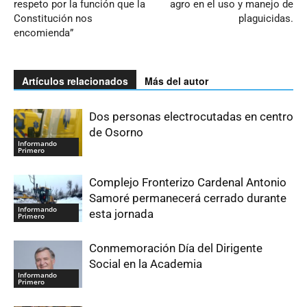
respeto por la función que la
agro en el uso y manejo de
Constitución nos
plaguicidas.
encomienda”
Artículos relacionados
Más del autor
Dos personas electrocutadas en centro
de Osorno
Informando
Primero
Complejo Fronterizo Cardenal Antonio
Samoré permanecerá cerrado durante
Informando
esta jornada
Primero
Conmemoración Día del Dirigente
Social en la Academia
Informando
Primero