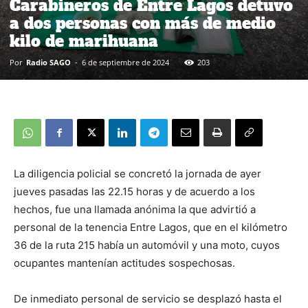
Carabineros de Entre Lagos detuvo
a dos personas con más de medio
kilo de marihuana
Por
Radio SAGO
-
6 de septiembre de 2024
203
La diligencia policial se concretó la jornada de ayer
jueves pasadas las 22.15 horas y de acuerdo a los
hechos, fue una llamada anónima la que advirtió a
personal de la tenencia Entre Lagos, que en el kilómetro
36 de la ruta 215 había un automóvil y una moto, cuyos
ocupantes mantenían actitudes sospechosas.
De inmediato personal de servicio se desplazó hasta el