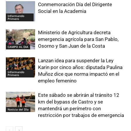
Conmemoración Día del Dirigente
Social en la Academia
Informando
Primero
Ministerio de Agricultura decreta
emergencia agrícola para San Pablo,
Osorno y San Juan de la Costa
CAMPO AL DIA
Lanzan idea para suspender la Ley
Karin por cinco años: diputada Paulina
Informando
Muñoz dice que norma impactó en el
Primero
empleo femenino
Este sábado se abrirán al tránsito 12
km del bypass de Castro y se
mantendrá un perímetro con
Noticia del Día
restricción por trabajos de emergencia