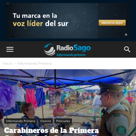
Inicio
Informando Primero
Informando Primero
Osorno
Policiales
Carabineros de la Primera