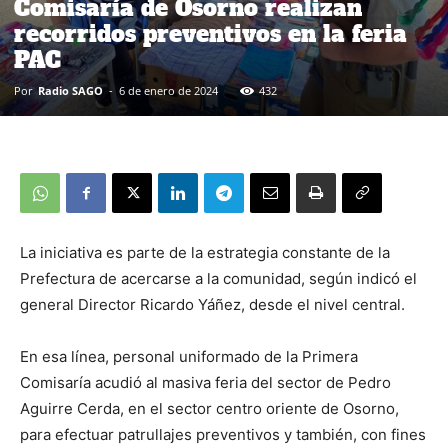
Comisaría de Osorno realizan
recorridos preventivos en la feria
PAC
Por
Radio SAGO
-
6 de enero de 2024
432
La iniciativa es parte de la estrategia constante de la
Prefectura de acercarse a la comunidad, según indicó el
general Director Ricardo Yáñez, desde el nivel central.
En esa línea, personal uniformado de la Primera
Comisaría acudió al masiva feria del sector de Pedro
Aguirre Cerda, en el sector centro oriente de Osorno,
para efectuar patrullajes preventivos y también, con fines