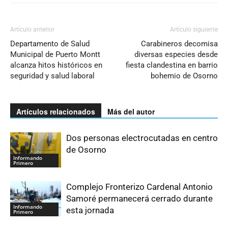
Artículo anterior
Artículo siguiente
Departamento de Salud
Carabineros decomisa
Municipal de Puerto Montt
diversas especies desde
alcanza hitos históricos en
fiesta clandestina en barrio
seguridad y salud laboral
bohemio de Osorno
Artículos relacionados
Más del autor
Dos personas electrocutadas en centro
de Osorno
Informando
Primero
Complejo Fronterizo Cardenal Antonio
Samoré permanecerá cerrado durante
Informando
esta jornada
Primero