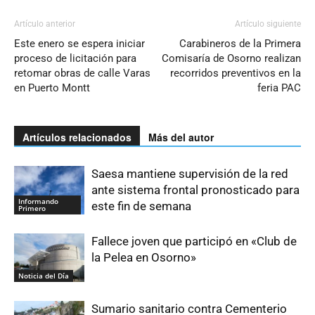
Artículo anterior
Artículo siguiente
Este enero se espera iniciar
Carabineros de la Primera
proceso de licitación para
Comisaría de Osorno realizan
retomar obras de calle Varas
recorridos preventivos en la
en Puerto Montt
feria PAC
Artículos relacionados
Más del autor
Saesa mantiene supervisión de la red
ante sistema frontal pronosticado para
Informando
este fin de semana
Primero
Fallece joven que participó en «Club de
la Pelea en Osorno»
Noticia del Día
Sumario sanitario contra Cementerio