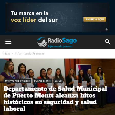
Inicio
Informando Primero
Informando Primero
Puerto Montt
Salud
Departamento de Salud Municipal
de Puerto Montt alcanza hitos
históricos en seguridad y salud
laboral