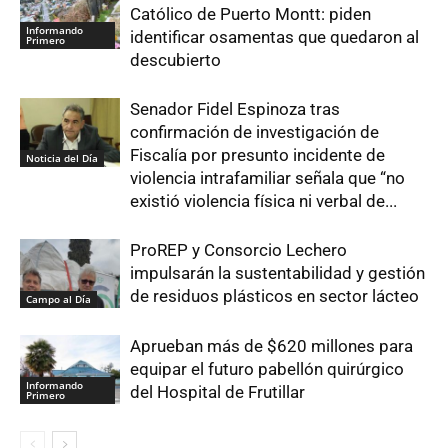
Católico de Puerto Montt: piden
Informando
identificar osamentas que quedaron al
Primero
descubierto
Senador Fidel Espinoza tras
confirmación de investigación de
Fiscalía por presunto incidente de
Noticia del Día
violencia intrafamiliar señala que “no
existió violencia física ni verbal de...
ProREP y Consorcio Lechero
impulsarán la sustentabilidad y gestión
de residuos plásticos en sector lácteo
Campo al Día
Aprueban más de $620 millones para
equipar el futuro pabellón quirúrgico
Informando
del Hospital de Frutillar
Primero