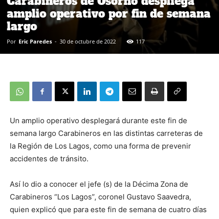
Carabineros de Osorno despliega
amplio operativo por fin de semana
largo
Por
Eric Paredes
-
30 de octubre de 2022
117
Un amplio operativo desplegará durante este fin de
semana largo Carabineros en las distintas carreteras de
la Región de Los Lagos, como una forma de prevenir
accidentes de tránsito.
Así lo dio a conocer el jefe (s) de la Décima Zona de
Carabineros “Los Lagos”, coronel Gustavo Saavedra,
quien explicó que para este fin de semana de cuatro días