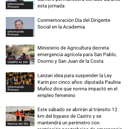
Informando
esta jornada
Primero
Conmemoración Día del Dirigente
Social en la Academia
Informando
Primero
Ministerio de Agricultura decreta
emergencia agrícola para San Pablo,
Osorno y San Juan de la Costa
CAMPO AL DIA
Lanzan idea para suspender la Ley
Karin por cinco años: diputada Paulina
Informando
Muñoz dice que norma impactó en el
Primero
empleo femenino
Este sábado se abrirán al tránsito 12
km del bypass de Castro y se
mantendrá un perímetro con
Noticia del Día