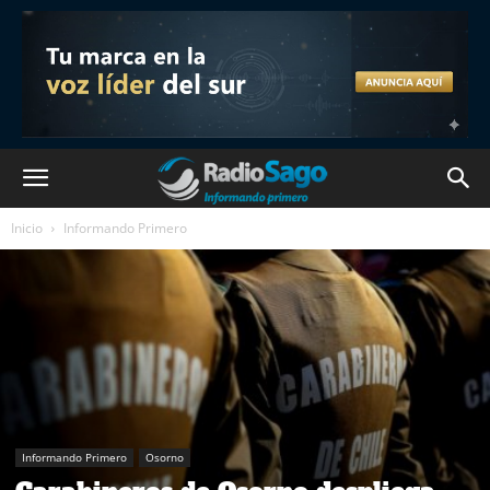
Inicio
Informando Primero
Informando Primero
Osorno