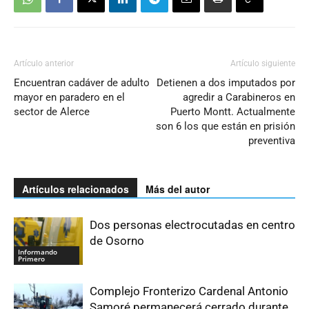
Artículo anterior
Artículo siguiente
Encuentran cadáver de adulto
Detienen a dos imputados por
mayor en paradero en el
agredir a Carabineros en
sector de Alerce
Puerto Montt. Actualmente
son 6 los que están en prisión
preventiva
Artículos relacionados
Más del autor
Dos personas electrocutadas en centro
de Osorno
Informando
Primero
Complejo Fronterizo Cardenal Antonio
Samoré permanecerá cerrado durante