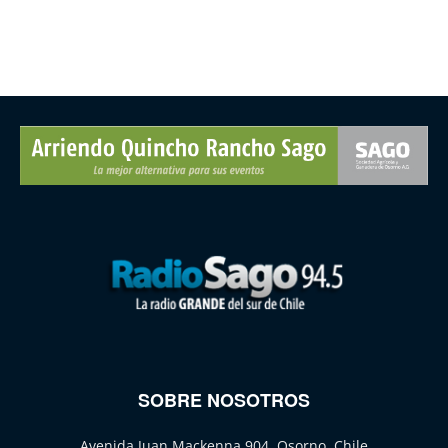
SOBRE NOSOTROS
Avenida Juan Mackenna 904, Osorno, Chile