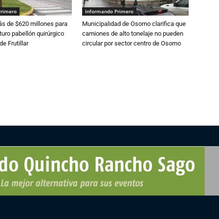
Primero
Informando Primero
s de $620 millones para
Municipalidad de Osorno clarifica que
turo pabellón quirúrgico
camiones de alto tonelaje no pueden
de Frutillar
circular por sector centro de Osorno