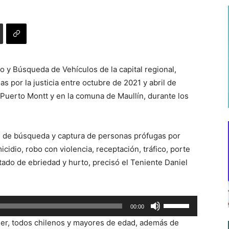
o y Búsqueda de Vehículos de la capital regional,
 por la justicia entre octubre de 2021 y abril de
 Puerto Montt y en la comuna de Maullín, durante los
an de búsqueda y captura de personas prófugas por
icidio, robo con violencia, receptación, tráfico, porte
ado de ebriedad y hurto, precisó el Teniente Daniel
Utiliza
00:00
las
er, todos chilenos y mayores de edad, además de
teclas