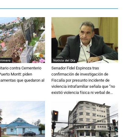
Primero
Noticia del Día
tario contra Cementerio
Senador Fidel Espinoza tras
Puerto Montt: piden
confirmación de investigación de
osamentas que quedaron al
Fiscalía por presunto incidente de
violencia intrafamiliar señala que “no
existió violencia física ni verbal de...