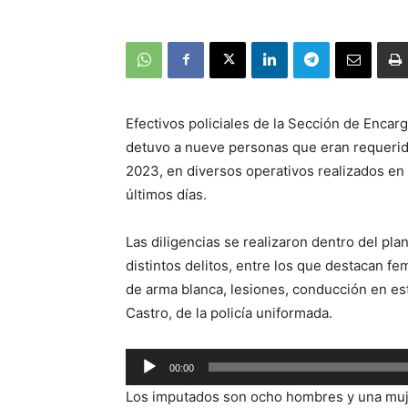
Efectivos policiales de la Sección de Encarg
detuvo a nueve personas que eran requeridas
2023, en diversos operativos realizados en
últimos días.
Las diligencias se realizaron dentro del pl
distintos delitos, entre los que destacan fem
de arma blanca, lesiones, conducción en est
Castro, de la policía uniformada.
Reproductor
00:00
de
Los imputados son ocho hombres y una muj
audio