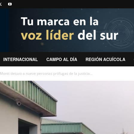
INTERNACIONAL
CAMPO AL DÍA
REGIÓN ACUÍCOLA
ontt detuvo a nueve personas prófugas de la justicia...