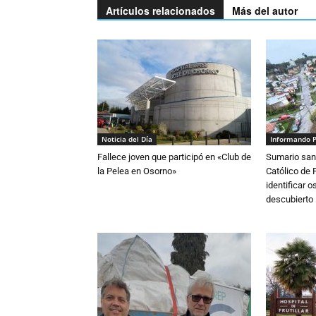
Artículos relacionados
Más del autor
Noticia del Día
Informando 
Fallece joven que participó en «Club de
Sumario sani
la Pelea en Osorno»
Católico de 
identificar 
descubierto