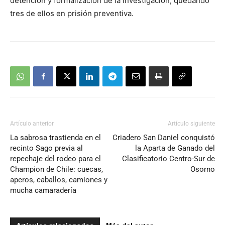
detención y formalización de la investigación, quedando
tres de ellos en prisión preventiva.
Artículo anterior
Artículo siguiente
La sabrosa trastienda en el
Criadero San Daniel conquistó
recinto Sago previa al
la Aparta de Ganado del
repechaje del rodeo para el
Clasificatorio Centro-Sur de
Champion de Chile: cuecas,
Osorno
aperos, caballos, camiones y
mucha camaradería