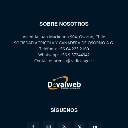
SOBRE NOSOTROS
Avenida Juan Mackenna 904, Osorno, Chile
SOCIEDAD AGRICOLA Y GANADERA DE OSORNO A.G.
Teléfono:
+56 64 223 2160
Whatsapp:
+56 9 57244942
Contacto:
prensa@radiosago.cl
SÍGUENOS