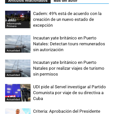
Artículos relacionados
Más del autor
Cadem: 49% está de acuerdo con la
creación de un nuevo estado de
Informando
excepción
Primero
Incautan yate británico en Puerto
Natales: Detectan tours remunerados
sin autorización
Actualidad
Incautan yate británico en Puerto
Natales por realizar viajes de turismo
sin permisos
Actualidad
UDI pide al Servel investigar al Partido
Comunista por viaje de su directiva a
Cuba
Actualidad
Criteria: Aprobación del Presidente