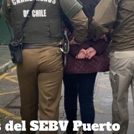
 del SEBV Puerto