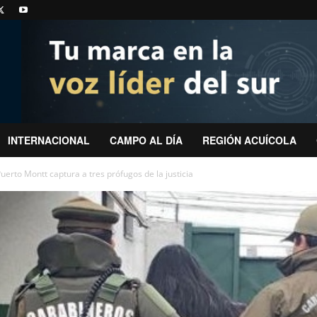
INTERNACIONAL
CAMPO AL DÍA
REGIÓN ACUÍCOLA
erto Montt captura a tres prófugos de la justicia