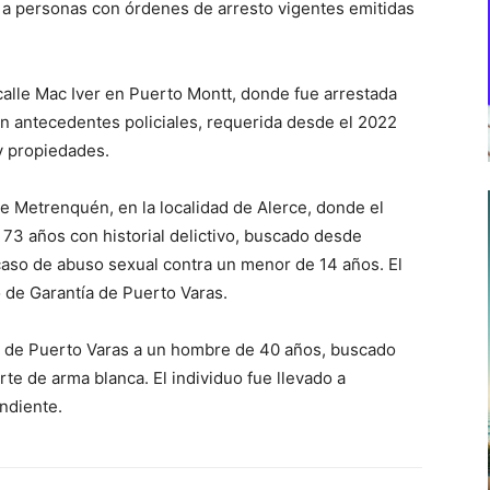
 a personas con órdenes de arresto vigentes emitidas
calle Mac Iver en Puerto Montt, donde fue arrestada
n antecedentes policiales, requerida desde el 2022
y propiedades.
de Metrenquén, en la localidad de Alerce, donde el
 73 años con historial delictivo, buscado desde
caso de abuso sexual contra un menor de 14 años. El
 de Garantía de Puerto Varas.
ro de Puerto Varas a un hombre de 40 años, buscado
te de arma blanca. El individuo fue llevado a
ndiente.