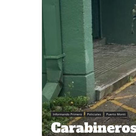
Informando Primero
Policiales
Puerto Montt
Carabineros