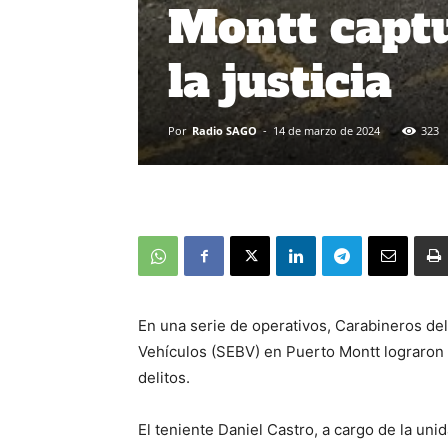
Montt captu
la justicia
Por
Radio SAGO
-
14 de marzo de 2024
323
En una serie de operativos, Carabineros de
Vehículos (SEBV) en Puerto Montt lograron 
delitos.
El teniente Daniel Castro, a cargo de la uni