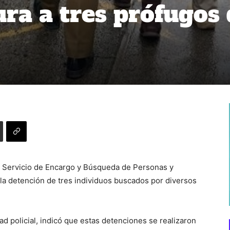
ra a tres prófugos 
l Servicio de Encargo y Búsqueda de Personas y
la detención de tres individuos buscados por diversos
dad policial, indicó que estas detenciones se realizaron