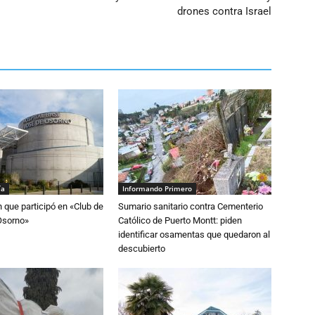
drones contra Israel
ía
Informando Primero
n que participó en «Club de
Sumario sanitario contra Cementerio
Osorno»
Católico de Puerto Montt: piden
identificar osamentas que quedaron al
descubierto