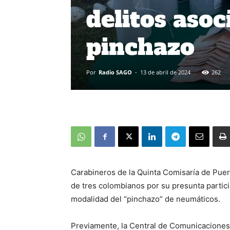
delitos asoc
pinchazo
Por
Radio SAGO
-
13 de abril de 2024
262
Carabineros de la Quinta Comisaría de Puer
de tres colombianos por su presunta particip
modalidad del “pinchazo” de neumáticos.
Previamente, la Central de Comunicaciones