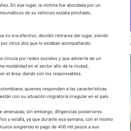
ñez. En ese lugar, la víctima fue abordada por un
s neumáticos de su vehículo estaba pinchado,
e no era efectivo, decidió retirarse del lugar, siendo
 por otros dos que lo estaban acompañando.
ue circula por redes sociales y que advierte de un
a modalidad en el sector alto de la ciudad,
por el área, dando con los responsables.
 colombiana, quienes responden a las características
stán con su situación migratoria irregular en el país.
de amenazas; sin embargo, diligencias posteriores
años y estafa, ya que durante esa semana, con el mismo
culos exigiendo el pago de 400 mil pesos a sus