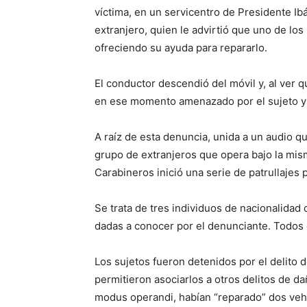
víctima, en un servicentro de Presidente Ibá
extranjero, quien le advirtió que uno de lo
ofreciendo su ayuda para repararlo.
El conductor descendió del móvil y, al ver qu
en ese momento amenazado por el sujeto y
A raíz de esta denuncia, unida a un audio q
grupo de extranjeros que opera bajo la mism
Carabineros inició una serie de patrullajes 
Se trata de tres individuos de nacionalidad
dadas a conocer por el denunciante. Todos e
Los sujetos fueron detenidos por el delito 
permitieron asociarlos a otros delitos de d
modus operandi, habían “reparado” dos vehí