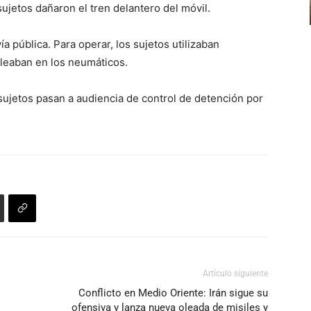
sujetos dañaron el tren delantero del móvil.
a pública. Para operar, los sujetos utilizaban
leaban en los neumáticos.
s sujetos pasan a audiencia de control de detención por
Artículo siguiente
Conflicto en Medio Oriente: Irán sigue su
ofensiva y lanza nueva oleada de misiles y