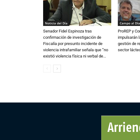
Noticia del Día
Campo al Día
Senador Fidel Espinoza tras
ProREP y Co
confirmación de investigación de
impulsarán l
Fiscalía por presunto incidente de
gestión de r
violencia intrafamiliar señala que “no
sector lácte
existió violencia física ni verbal de...