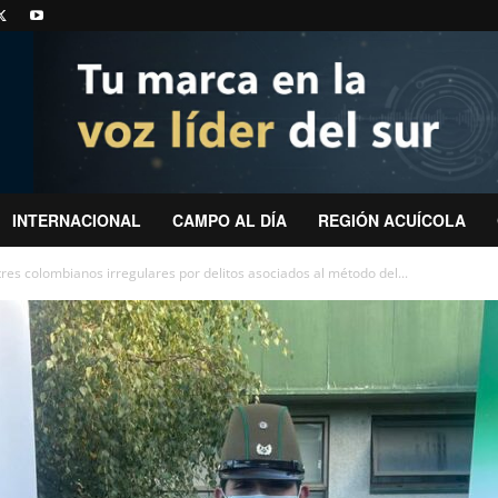
INTERNACIONAL
CAMPO AL DÍA
REGIÓN ACUÍCOLA
res colombianos irregulares por delitos asociados al método del...