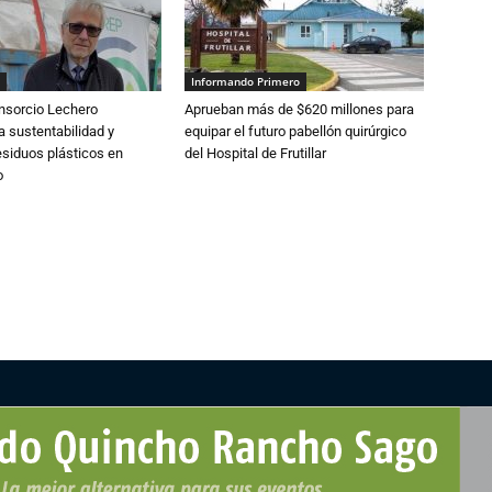
Informando Primero
nsorcio Lechero
Aprueban más de $620 millones para
a sustentabilidad y
equipar el futuro pabellón quirúrgico
esiduos plásticos en
del Hospital de Frutillar
o