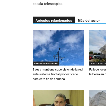
escala telescópica
Artículos relacionados
Más del autor
Informando Primero
Noticia del D
Saesa mantiene supervisión de la red
Fallece jove
ante sistema frontal pronosticado
la Pelea en 
para este fin de semana