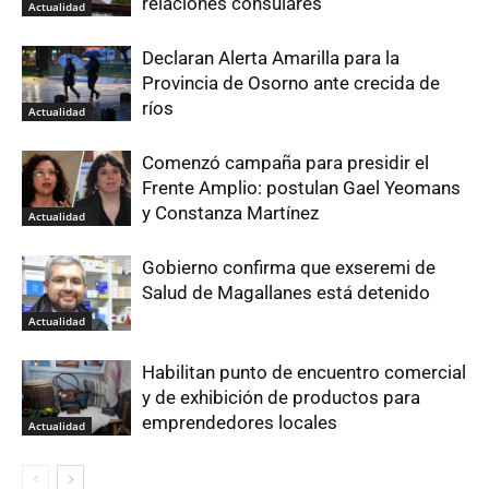
relaciones consulares
Actualidad
Declaran Alerta Amarilla para la
Provincia de Osorno ante crecida de
ríos
Actualidad
Comenzó campaña para presidir el
Frente Amplio: postulan Gael Yeomans
y Constanza Martínez
Actualidad
Gobierno confirma que exseremi de
Salud de Magallanes está detenido
Actualidad
Habilitan punto de encuentro comercial
y de exhibición de productos para
emprendedores locales
Actualidad