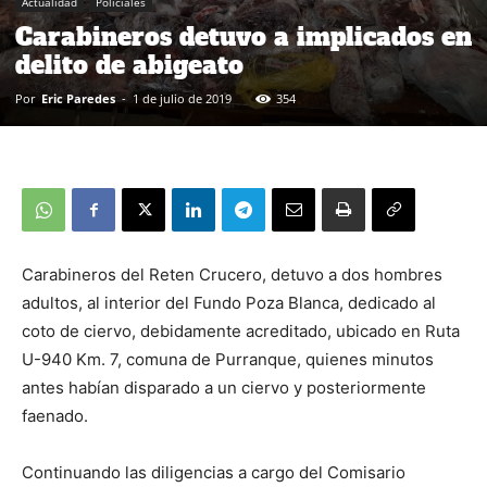
Actualidad
Policiales
Carabineros detuvo a implicados en
delito de abigeato
Por
Eric Paredes
-
1 de julio de 2019
354
Carabineros del Reten Crucero, detuvo a dos hombres
adultos, al interior del Fundo Poza Blanca, dedicado al
coto de ciervo, debidamente acreditado, ubicado en Ruta
U-940 Km. 7, comuna de Purranque, quienes minutos
antes habían disparado a un ciervo y posteriormente
faenado.
Continuando las diligencias a cargo del Comisario