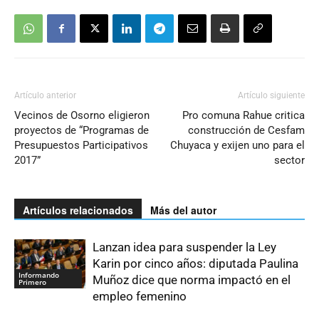
Artículo anterior
Artículo siguiente
Vecinos de Osorno eligieron
Pro comuna Rahue critica
proyectos de “Programas de
construcción de Cesfam
Presupuestos Participativos
Chuyaca y exijen uno para el
2017”
sector
Artículos relacionados
Más del autor
Lanzan idea para suspender la Ley
Karin por cinco años: diputada Paulina
Informando
Muñoz dice que norma impactó en el
Primero
empleo femenino