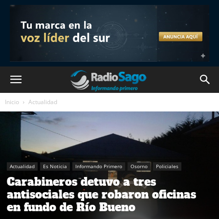
Inicio
Actualidad
Actualidad
Es Noticia
Informando Primero
Osorno
Policiales
Carabineros detuvo a tres
antisociales que robaron oficinas
en fundo de Río Bueno