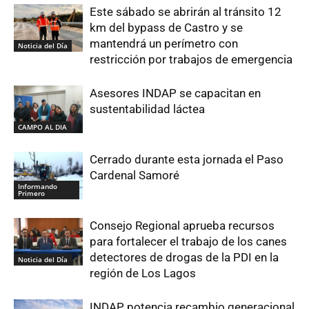
Este sábado se abrirán al tránsito 12
km del bypass de Castro y se
mantendrá un perímetro con
Noticia del Día
restricción por trabajos de emergencia
Asesores INDAP se capacitan en
sustentabilidad láctea
CAMPO AL DIA
Cerrado durante esta jornada el Paso
Cardenal Samoré
Informando
Primero
Consejo Regional aprueba recursos
para fortalecer el trabajo de los canes
detectores de drogas de la PDI en la
Noticia del Día
región de Los Lagos
INDAP potencia recambio generacional