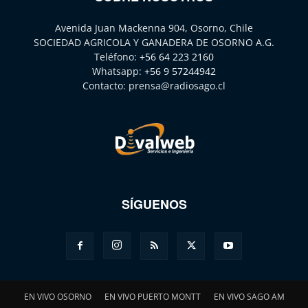
Avenida Juan Mackenna 904, Osorno, Chile
SOCIEDAD AGRICOLA Y GANADERA DE OSORNO A.G.
Teléfono:
+56 64 223 2160
Whatsapp:
+56 9 57244942
Contacto:
prensa@radiosago.cl
SÍGUENOS
EN VIVO OSORNO
EN VIVO PUERTO MONTT
EN VIVO SAGO AM