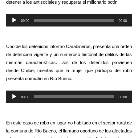
detener a los antisociales y recuperar el millonario botín.
Reproductor
00:00
00:00
de
audio
Uno de los detenidos informó Carabineros, presenta una orden
de detención vigente y un numeroso historial de delitos de las
mismas características. Dos de los detenidos provienen
desde Chiloé, mientas que la mujer que participó del robo
presenta domicilio en Río Bueno.
Reproductor
00:00
00:00
de
audio
En este caso de robo en lugar no habitado en el sector rural de
la comuna de Río Bueno, el llamado oportuno de los afectados