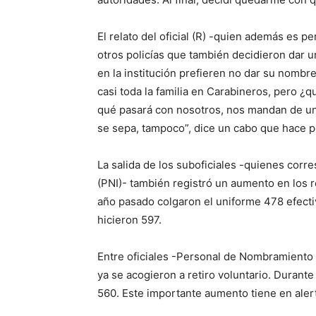
El relato del oficial (R) -quien además es p
otros policías que también decidieron dar u
en la institución prefieren no dar su nom
casi toda la familia en Carabineros, pero ¿q
qué pasará con nosotros, nos mandan de una
se sepa, tampoco”, dice un cabo que hace po
La salida de los suboficiales -quienes cor
(PNI)- también registró un aumento en los ret
año pasado colgaron el uniforme 478 efecti
hicieron 597.
Entre oficiales -Personal de Nombramiento 
ya se acogieron a retiro voluntario. Durante
560. Este importante aumento tiene en alerta