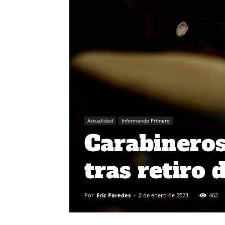
Actualidad
Informando Primero
Carabineros
tras retiro 
Por
Eric Paredes
-
2 de enero de 2023
462