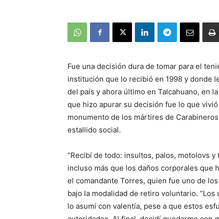
Fue una decisión dura de tomar para el teni
institución que lo recibió en 1998 y donde l
del país y ahora último en Talcahuano, en la
que hizo apurar su decisión fue lo que vivi
monumento de los mártires de Carabineros,
estallido social.
“Recibí de todo: insultos, palos, motolovs y
incluso más que los daños corporales que ha
el comandante Torres, quien fue uno de los 1
bajo la modalidad de retiro voluntario. “Lo
lo asumí con valentía, pese a que estos esf
autoridades. Al final, decidí quedarme con 