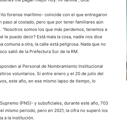
erito forense marítimo- coincide con el que entregaron
n paso al costado, pero que por tener familiares aún
bre. “Nosotros somos los que más perdemos, tenemos a
ué le puedo decir? Está mala la cosa, nadie nos dice
 comuna a otra, la calle está peligrosa. Nada que no
co salió de la Prefectura Sur de la RM.
responden al Personal de Nombramiento Institucional
iros voluntarios. Si entre enero y el 20 de julio del
vos, este año, en ese mismo lapso de tiempo, lo
Supremo (PNS)- y suboficiales, durante este año, 703
 el mismo periodo, pero en 2021, la cifra no superó los
 a la institución.