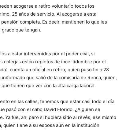
eden acogerse a retiro voluntario todos los
mo, 25 años de servicio. Al acogerse a esta
 pensión completa. Es decir, mantienen lo que les
l grado que tengan.
 a estar intervenidos por el poder civil, si
s colegas están repletos de incertidumbre por el
a”, cuenta un oficial en retiro, quien puso fin a 28
o uniformado que salió de la comisaría de Renca, quien,
 que tienen que ver con la alta carga laboral.
nto en las calles, tenemos que estar casi todo el día
que pasó con el cabo David Florido. ¿Alguien se
e. Ya fue, ah, pero si hubiera sido al revés, ese mismo
ía, quien tiene a su esposa aún en la institución.