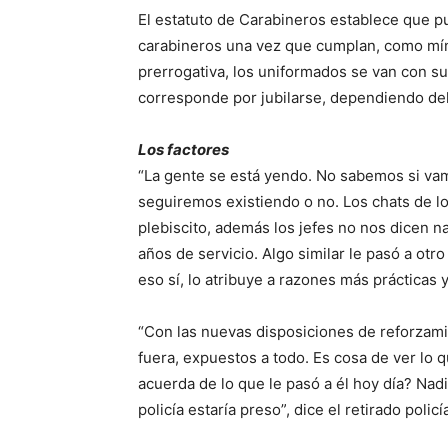
El estatuto de Carabineros establece que pu
carabineros una vez que cumplan, como míni
prerrogativa, los uniformados se van con su
corresponde por jubilarse, dependiendo de
Los factores
“La gente se está yendo. No sabemos si vamos
seguiremos existiendo o no. Los chats de lo
plebiscito, además los jefes no nos dicen nad
años de servicio. Algo similar le pasó a otr
eso sí, lo atribuye a razones más prácticas y
“Con las nuevas disposiciones de reforzamie
fuera, expuestos a todo. Es cosa de ver lo 
acuerda de lo que le pasó a él hoy día? Nadi
policía estaría preso”, dice el retirado polic