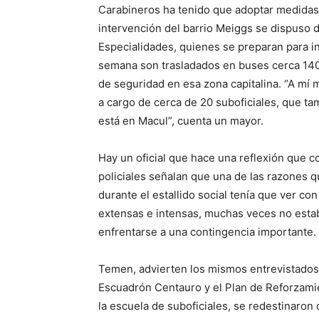
Carabineros ha tenido que adoptar medidas 
intervención del barrio Meiggs se dispuso d
Especialidades, quienes se preparan para in
semana son trasladados en buses cerca 140 
de seguridad en esa zona capitalina. “A mí 
a cargo de cerca de 20 suboficiales, que t
está en Macul”, cuenta un mayor.
Hay un oficial que hace una reflexión que c
policiales señalan que una de las razones q
durante el estallido social tenía que ver con
extensas e intensas, muchas veces no esta
enfrentarse a una contingencia importante.
Temen, advierten los mismos entrevistados,
Escuadrón Centauro y el Plan de Reforzam
la escuela de suboficiales, se redestinaron 