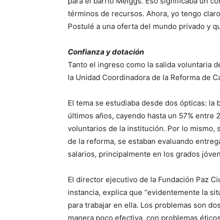
para el barrio Meiggs. Eso significaba un 
términos de recursos. Ahora, yo tengo claro 
Postulé a una oferta del mundo privado y q
Confianza y dotación
Tanto el ingreso como la salida voluntaria 
la Unidad Coordinadora de la Reforma de Ca
El tema se estudiaba desde dos ópticas: la 
últimos años, cayendo hasta un 57% entre 20
voluntarios de la institución. Por lo mism
de la reforma, se estaban evaluando entregar
salarios, principalmente en los grados jóve
El director ejecutivo de la Fundación Paz C
instancia, explica que “evidentemente la sit
para trabajar en ella. Los problemas son dos:
manera poco efectiva, con problemas éticos,