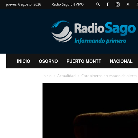
jueves, 6 agosto, 2026
Radio Sago EN VIVO
RadioSago
INICIO
OSORNO
PUERTO MONTT
NACIONAL
Inicio
Actualidad
Carabineros en estado de alerta t