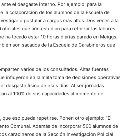
ante el desgaste interno. Por ejemplo, para la
e la colaboración de los alumnos de la Escuela de
vestigar o postular a cargos más altos. Dos veces a la
oficiales que aún estudian para reforzar las labores
me ha tocado estar 10 horas diarias parado en Meiggs,
ambién son sacados de la Escuela de Carabineros que
omparten varios de los consultados. Altas fuentes
ue influyeron en la mala toma de decisiones operativas
 el desgaste físico de esos días. Al ser jornadas
ban al 100% de sus capacidades al momento de
 que eso pueda repetirse. Ponen otro ejemplo: “El
iento Comunal. Además de incorporar 500 alumnos de
dos carabineros de la Sección Investigación Policial