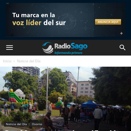
Inicio
Noticia del Día
Noticia del Día
Osorno