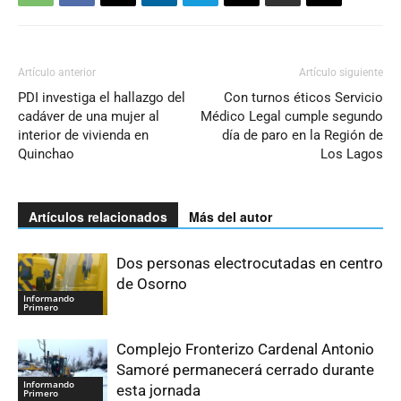
Artículo anterior
Artículo siguiente
PDI investiga el hallazgo del
Con turnos éticos Servicio
cadáver de una mujer al
Médico Legal cumple segundo
interior de vivienda en
día de paro en la Región de
Quinchao
Los Lagos
Artículos relacionados
Más del autor
Dos personas electrocutadas en centro
de Osorno
Informando
Primero
Complejo Fronterizo Cardenal Antonio
Samoré permanecerá cerrado durante
Informando
esta jornada
Primero