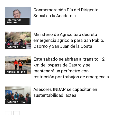
Conmemoración Día del Dirigente
Social en la Academia
Informando
Primero
Ministerio de Agricultura decreta
emergencia agrícola para San Pablo,
Osorno y San Juan de la Costa
CAMPO AL DIA
Este sábado se abrirán al tránsito 12
km del bypass de Castro y se
mantendrá un perímetro con
Noticia del Día
restricción por trabajos de emergencia
Asesores INDAP se capacitan en
sustentabilidad láctea
CAMPO AL DIA