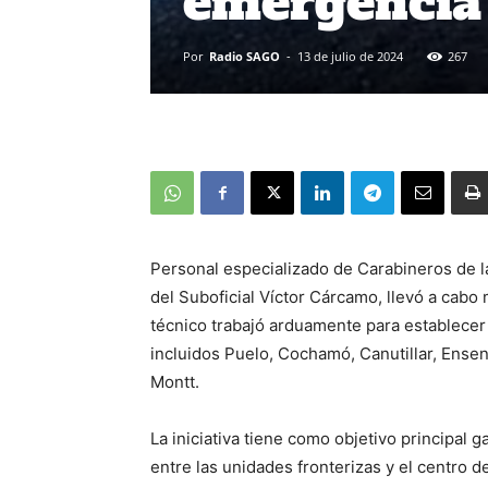
emergencia
Por
Radio SAGO
-
13 de julio de 2024
267
Personal especializado de Carabineros de la
del Suboficial Víctor Cárcamo, llevó a cabo
técnico trabajó arduamente para establecer 
incluidos Puelo, Cochamó, Canutillar, Ens
Montt.
La iniciativa tiene como objetivo principal 
entre las unidades fronterizas y el centro d