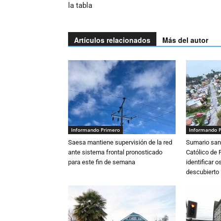
la tabla
Artículos relacionados
Más del autor
Informando Primero
Informando 
Saesa mantiene supervisión de la red
Sumario sani
ante sistema frontal pronosticado
Católico de 
para este fin de semana
identificar 
descubierto