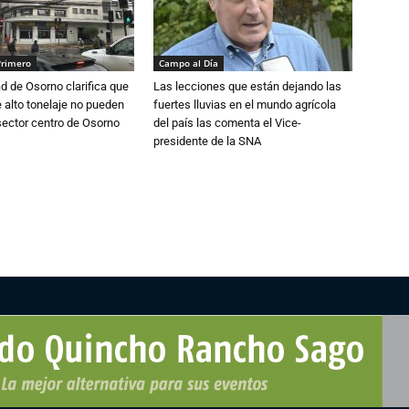
Primero
Campo al Día
d de Osorno clarifica que
Las lecciones que están dejando las
alto tonelaje no pueden
fuertes lluvias en el mundo agrícola
 sector centro de Osorno
del país las comenta el Vice-
presidente de la SNA