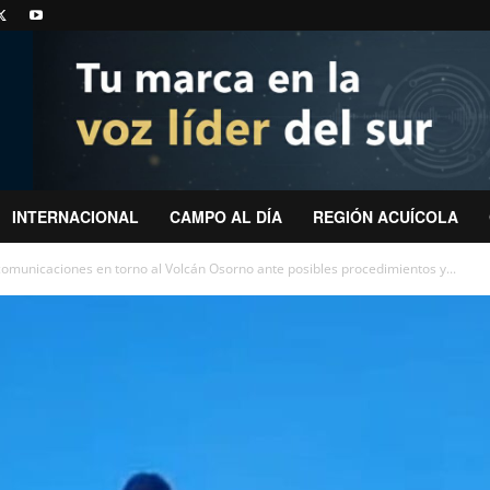
INTERNACIONAL
CAMPO AL DÍA
REGIÓN ACUÍCOLA
comunicaciones en torno al Volcán Osorno ante posibles procedimientos y...