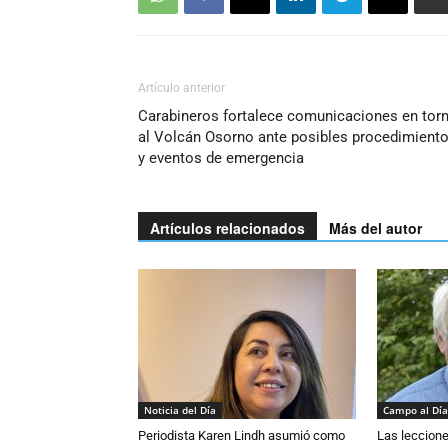
Artículo anterior
Carabineros fortalece comunicaciones en tor
al Volcán Osorno ante posibles procedimient
y eventos de emergencia
Artículos relacionados
Más del autor
Noticia del Día
Campo al Día
Periodista Karen Lindh asumió como
Las leccione