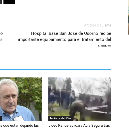
Artículo siguiente
no
Hospital Base San José de Osorno recibe
os
importante equipamiento para el tratamiento del
cáncer
Noticia del Día
s que están dejando las
Liceo Rahue aplicará Aula Segura tras