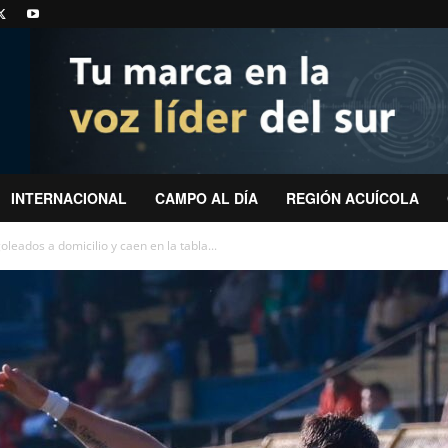
INTERNACIONAL
CAMPO AL DÍA
REGIÓN ACUÍCOLA
leados a domicilio y caen en la tabla...