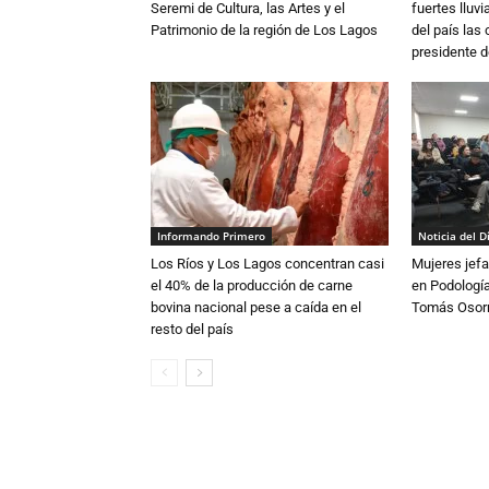
Seremi de Cultura, las Artes y el
fuertes lluv
Patrimonio de la región de Los Lagos
del país las
presidente d
Informando Primero
Noticia del D
Los Ríos y Los Lagos concentran casi
Mujeres jefa
el 40% de la producción de carne
en Podología
bovina nacional pese a caída en el
Tomás Osor
resto del país