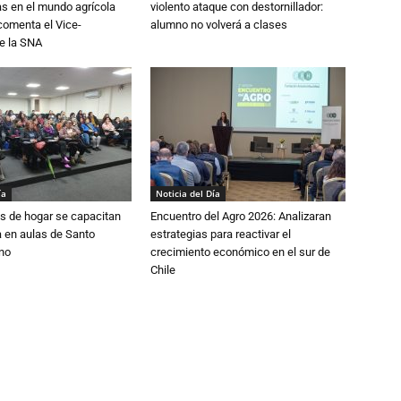
ias en el mundo agrícola
violento ataque con destornillador:
 comenta el Vice-
alumno no volverá a clases
e la SNA
ía
Noticia del Día
s de hogar se capacitan
Encuentro del Agro 2026: Analizaran
 en aulas de Santo
estrategias para reactivar el
no
crecimiento económico en el sur de
Chile