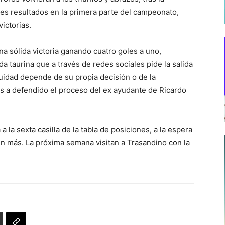
tes resultados en la primera parte del campeonato,
ictorias.
 sólida victoria ganando cuatro goles a uno,
a taurina que a través de redes sociales pide la salida
uidad depende de su propia decisión o de la
es a defendido el proceso del ex ayudante de Ricardo
 la sexta casilla de la tabla de posiciones, a la espera
ún más. La próxima semana visitan a Trasandino con la