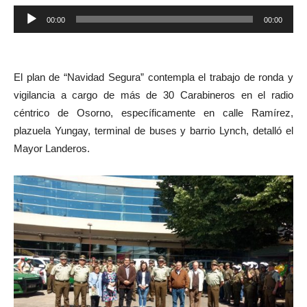
Reproductor
00:00
00:00
de
audio
El plan de “Navidad Segura” contempla el trabajo de ronda y
vigilancia a cargo de más de 30 Carabineros en el radio
céntrico de Osorno, específicamente en calle Ramírez,
plazuela Yungay, terminal de buses y barrio Lynch, detalló el
Mayor Landeros.