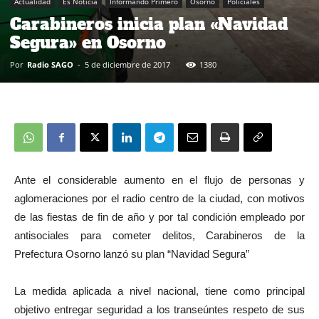
Actualidad
Es Noticia
Informando Primero
Osorno
Policiales
Carabineros inicia plan «Navidad
Segura» en Osorno
Por
Radio SAGO
-
5 de diciembre de 2017
1380
Ante el considerable aumento en el flujo de personas y
aglomeraciones por el radio centro de la ciudad, con motivos
de las fiestas de fin de año y por tal condición empleado por
antisociales para cometer delitos, Carabineros de la
Prefectura Osorno lanzó su plan “Navidad Segura”
La medida aplicada a nivel nacional, tiene como principal
objetivo entregar seguridad a los transeúntes respeto de sus