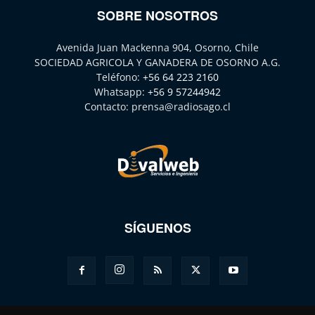
SOBRE NOSOTROS
Avenida Juan Mackenna 904, Osorno, Chile
SOCIEDAD AGRICOLA Y GANADERA DE OSORNO A.G.
Teléfono:
+56 64 223 2160
Whatsapp:
+56 9 57244942
Contacto:
prensa@radiosago.cl
SÍGUENOS