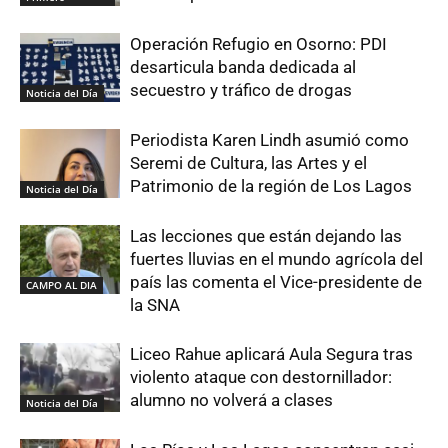
Operación Refugio en Osorno: PDI
desarticula banda dedicada al
secuestro y tráfico de drogas
Noticia del Día
Periodista Karen Lindh asumió como
Seremi de Cultura, las Artes y el
Patrimonio de la región de Los Lagos
Noticia del Día
Las lecciones que están dejando las
fuertes lluvias en el mundo agrícola del
país las comenta el Vice-presidente de
CAMPO AL DIA
la SNA
Liceo Rahue aplicará Aula Segura tras
violento ataque con destornillador:
alumno no volverá a clases
Noticia del Día