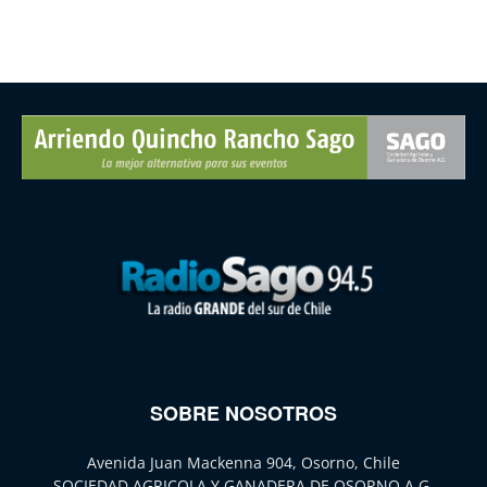
SOBRE NOSOTROS
Avenida Juan Mackenna 904, Osorno, Chile
SOCIEDAD AGRICOLA Y GANADERA DE OSORNO A.G.