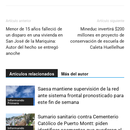
Artículo anterior
Artículo siguiente
Menor de 15 años falleció de
Mineduc invertirá $200
un disparo en una vivienda en
millones en proyecto de
San José de la Mariquina:
conservación de escuela de
Autor del hecho se entregó
Caleta Huellelhue
anoche
Artículos relacionados
Más del autor
Saesa mantiene supervisión de la red
ante sistema frontal pronosticado para
Informando
este fin de semana
Primero
Sumario sanitario contra Cementerio
Católico de Puerto Montt: piden
Informando