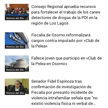
Consejo Regional aprueba recursos
para fortalecer el trabajo de los canes
detectores de drogas de la PDI en la
Noticia del Día
región de Los Lagos
Fiscalía de Osorno reformalizará
cargos contra imputado por «Club de
la Pelea»
Noticia del Día
Fallece joven que participó en «Club de
la Pelea en Osorno»
Noticia del Día
Senador Fidel Espinoza tras
confirmación de investigación de
Fiscalía por presunto incidente de
Noticia del Día
violencia intrafamiliar señala que “no
existió violencia física ni verbal de...