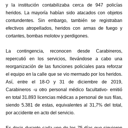
y la institución contabilizaba cerca de 947 policías
heridos. La mayoría habían sido atacados con objetos
contundentes. Sin embargo, también se registraban
efectivos atropellados, heridos con armas de fuego y
cortantes, bombas molotov y perdigones.
La contingencia, reconocen desde Carabineros,
repercutió en los servicios, llevándose a cabo una
reorganización de las funciones policiales para reforzar
el equipo en la calle que se vio mermado por los heridos.
Así, entre el 18-O y 31 de diciembre de 2019,
Carabineros -u otro personal médico facultativo- emitió
en total 31.893 licencias médicas a personal de sus filas,
siendo 5.381 de estas, equivalentes al 31,7% del total,
por accidente en acto del servicio.
Es decir, durante cada uno de los 75 días que siguieron