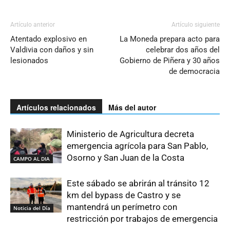
Artículo anterior
Artículo siguiente
Atentado explosivo en
La Moneda prepara acto para
Valdivia con daños y sin
celebrar dos años del
lesionados
Gobierno de Piñera y 30 años
de democracia
Artículos relacionados
Más del autor
Ministerio de Agricultura decreta
emergencia agrícola para San Pablo,
Osorno y San Juan de la Costa
CAMPO AL DIA
Este sábado se abrirán al tránsito 12
km del bypass de Castro y se
mantendrá un perímetro con
Noticia del Día
restricción por trabajos de emergencia