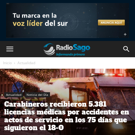
Inicio
Actualidad
Actualidad
Noticia del Día
Carabineros recibieron 5.381
licencias médicas por accidentes en
actos de servicio en los 75 días que
siguieron el 18-O