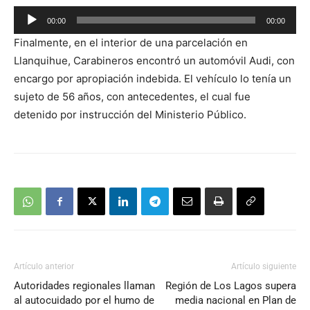
Reproductor
00:00
00:00
de
Finalmente, en el interior de una parcelación en
audio
Llanquihue, Carabineros encontró un automóvil Audi, con
encargo por apropiación indebida. El vehículo lo tenía un
sujeto de 56 años, con antecedentes, el cual fue
detenido por instrucción del Ministerio Público.
Artículo anterior
Artículo siguiente
Autoridades regionales llaman
Región de Los Lagos supera
al autocuidado por el humo de
media nacional en Plan de