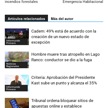
incendios forestales
Emergencia Habitacional
Artículos relacionados
Más del autor
Cadem: 49% está de acuerdo con la
creación de un nuevo estado de
Informando
excepción
Primero
Hombre muere tras atropello en Lago
Ranco: conductor se dio a la fuga
Noticias
Regionales
Criteria: Aprobación del Presidente
Kast sube un punto y alcanza el 35%
Informando
Primero
Tribunal ordena bloquear sitios de
apuestas online y establece