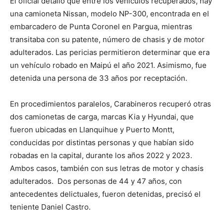
El oficial detalló que entre los vehículos recuperados, hay
audio
una camioneta Nissan, modelo NP-300, encontrada en el
embarcadero de Punta Coronel en Pargua, mientras
transitaba con su patente, número de chasis y de motor
adulterados. Las pericias permitieron determinar que era
un vehículo robado en Maipú el año 2021. Asimismo, fue
detenida una persona de 33 años por receptación.
En procedimientos paralelos, Carabineros recuperó otras
dos camionetas de carga, marcas Kia y Hyundai, que
fueron ubicadas en Llanquihue y Puerto Montt,
conducidas por distintas personas y que habían sido
robadas en la capital, durante los años 2022 y 2023.
Ambos casos, también con sus letras de motor y chasis
adulterados. Dos personas de 44 y 47 años, con
antecedentes delictuales, fueron detenidas, precisó el
teniente Daniel Castro.