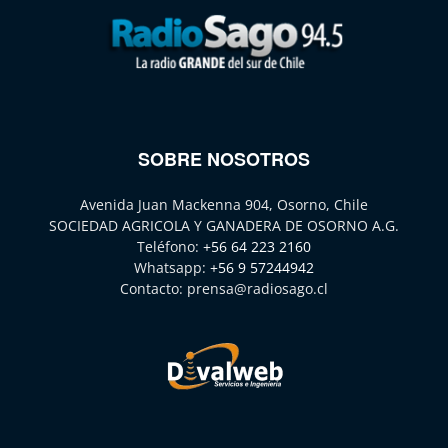
SOBRE NOSOTROS
Avenida Juan Mackenna 904, Osorno, Chile
SOCIEDAD AGRICOLA Y GANADERA DE OSORNO A.G.
Teléfono:
+56 64 223 2160
Whatsapp:
+56 9 57244942
Contacto:
prensa@radiosago.cl