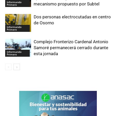
Informando
mecanismo propuesto por Subtel
Primero
Dos personas electrocutadas en centro
de Osorno
Informando
Primero
Complejo Fronterizo Cardenal Antonio
Samoré permanecerá cerrado durante
Informando
esta jornada
Primero