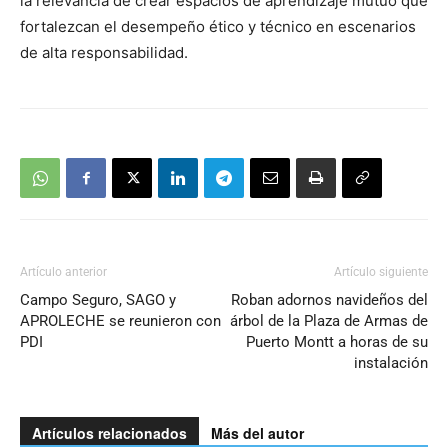
la relevancia de crear espacios de aprendizaje mutuo que
fortalezcan el desempeño ético y técnico en escenarios
de alta responsabilidad.
Artículo anterior
Artículo siguiente
Campo Seguro, SAGO y
Roban adornos navideños del
APROLECHE se reunieron con
árbol de la Plaza de Armas de
PDI
Puerto Montt a horas de su
instalación
Artículos relacionados
Más del autor