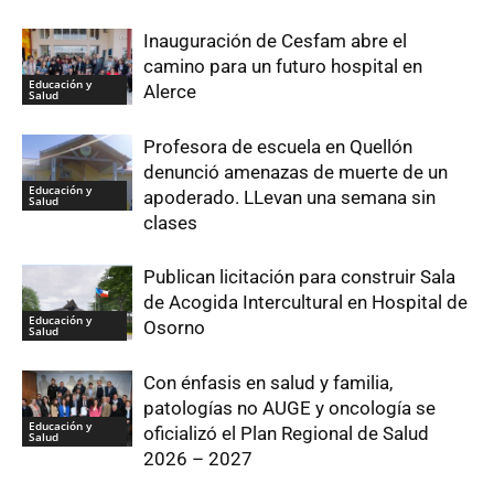
Inauguración de Cesfam abre el
camino para un futuro hospital en
Educación y
Alerce
Salud
Profesora de escuela en Quellón
denunció amenazas de muerte de un
Educación y
apoderado. LLevan una semana sin
Salud
clases
Publican licitación para construir Sala
de Acogida Intercultural en Hospital de
Educación y
Osorno
Salud
Con énfasis en salud y familia,
patologías no AUGE y oncología se
Educación y
oficializó el Plan Regional de Salud
Salud
2026 – 2027