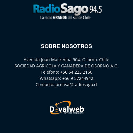
SOBRE NOSOTROS
Avenida Juan Mackenna 904, Osorno, Chile
SOCIEDAD AGRICOLA Y GANADERA DE OSORNO A.G.
Teléfono:
+56 64 223 2160
Whatsapp:
+56 9 57244942
Contacto:
prensa@radiosago.cl