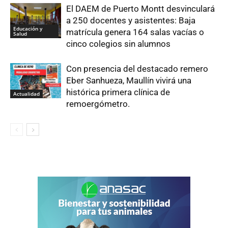
El DAEM de Puerto Montt desvinculará
a 250 docentes y asistentes: Baja
Educación y
matrícula genera 164 salas vacías o
Salud
cinco colegios sin alumnos
Con presencia del destacado remero
Eber Sanhueza, Maullín vivirá una
histórica primera clínica de
Actualidad
remoergómetro.