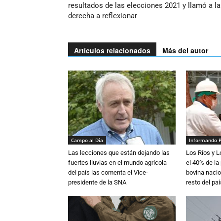
resultados de las elecciones 2021 y llamó a la
derecha a reflexionar
Artículos relacionados
Más del autor
Campo al Día
Informando 
Las lecciones que están dejando las
Los Ríos y 
fuertes lluvias en el mundo agrícola
el 40% de la
del país las comenta el Vice-
bovina nacio
presidente de la SNA
resto del paí