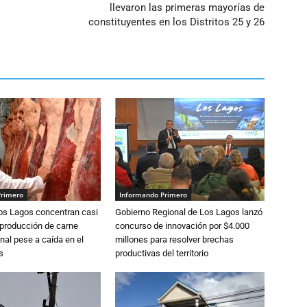
llevaron las primeras mayorías de
constituyentes en los Distritos 25 y 26
Primero
Informando Primero
Los Lagos concentran casi
Gobierno Regional de Los Lagos lanzó
 producción de carne
concurso de innovación por $4.000
nal pese a caída en el
millones para resolver brechas
s
productivas del territorio