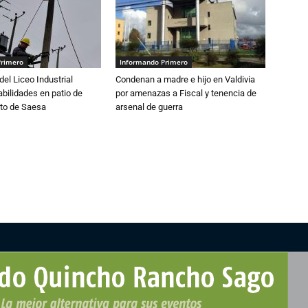
Primero
Informando Primero
del Liceo Industrial
Condenan a madre e hijo en Valdivia
abilidades en patio de
por amenazas a Fiscal y tenencia de
to de Saesa
arsenal de guerra