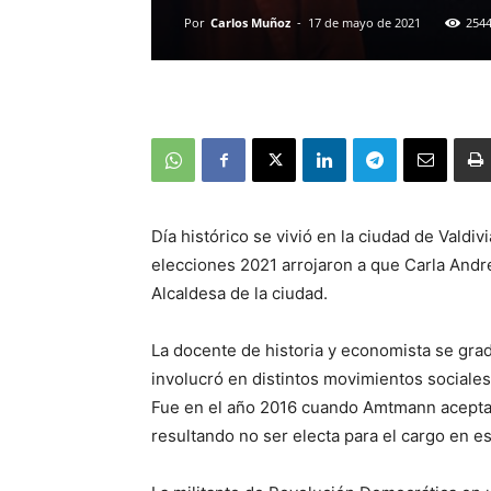
Por
Carlos Muñoz
-
17 de mayo de 2021
254
Día histórico se vivió en la ciudad de Valdiv
elecciones 2021 arrojaron a que Carla Andr
Alcaldesa de la ciudad.
La docente de historia y economista se gra
involucró en distintos movimientos sociales
Fue en el año 2016 cuando Amtmann aceptaría
resultando no ser electa para el cargo en e