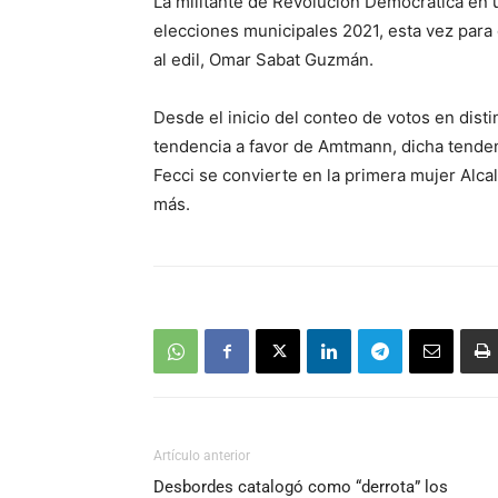
La militante de Revolución Democrática en un
elecciones municipales 2021, esta vez para d
al edil, Omar Sabat Guzmán.
Desde el inicio del conteo de votos en disti
tendencia a favor de Amtmann, dicha tend
Fecci se convierte en la primera mujer Alca
más.
Artículo anterior
Desbordes catalogó como “derrota” los