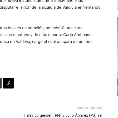
a nueva instancia decidiría ir este año a las
isputar el sillón de la alcaldía de Valdivia enfrentando
ntos locales de votación, se mostró una clara
encia se mantuvo y de esta manera Carla Amtmann
ldesa de Valdivia, cargo el cual ocupara en un mes
Artículo siguiente
Harry Jürgensen (RN) y Julio Álvarez (PS) se