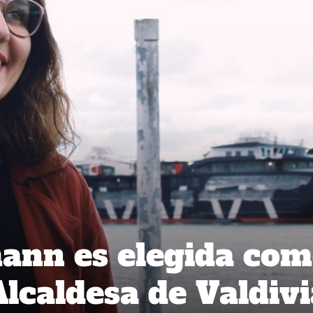
ann es elegida co
Alcaldesa de Valdivi