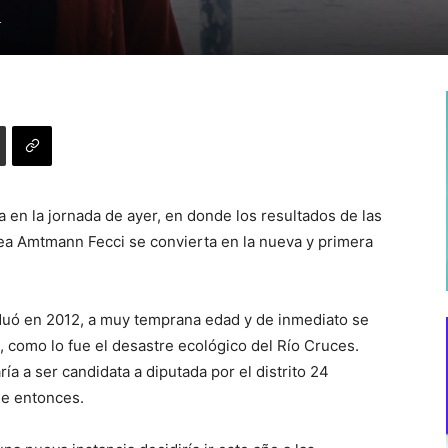
4
ia en la jornada de ayer, en donde los resultados de las
ea Amtmann Fecci se convierta en la nueva y primera
duó en 2012, a muy temprana edad y de inmediato se
, como lo fue el desastre ecológico del Río Cruces.
 a ser candidata a diputada por el distrito 24
se entonces.