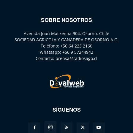
SOBRE NOSOTROS
Avenida Juan Mackenna 904, Osorno, Chile
SOCIEDAD AGRICOLA Y GANADERA DE OSORNO A.G.
Teléfono:
+56 64 223 2160
Whatsapp:
+56 9 57244942
Contacto:
prensa@radiosago.cl
SÍGUENOS