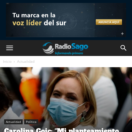
Inicio
Actualidad
Actualidad
Política
Carolina Goic: “Mi planteamiento