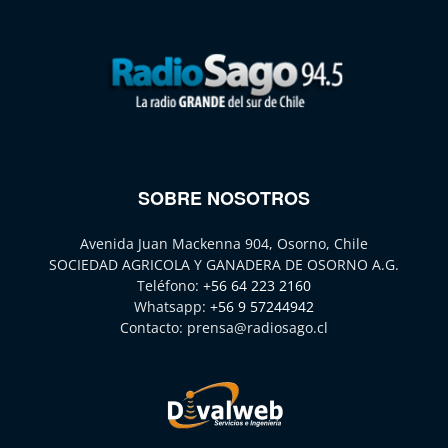
SOBRE NOSOTROS
Avenida Juan Mackenna 904, Osorno, Chile
SOCIEDAD AGRICOLA Y GANADERA DE OSORNO A.G.
Teléfono:
+56 64 223 2160
Whatsapp:
+56 9 57244942
Contacto:
prensa@radiosago.cl