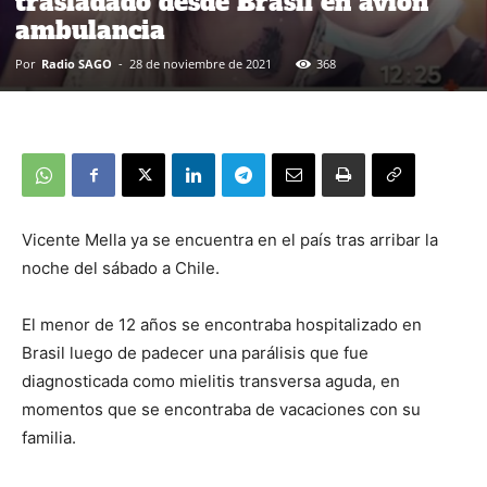
trasladado desde Brasil en avión
ambulancia
Por
Radio SAGO
-
28 de noviembre de 2021
368
Vicente Mella ya se encuentra en el país tras arribar la
noche del sábado a Chile.
El menor de 12 años se encontraba hospitalizado en
Brasil luego de padecer una parálisis que fue
diagnosticada como mielitis transversa aguda, en
momentos que se encontraba de vacaciones con su
familia.