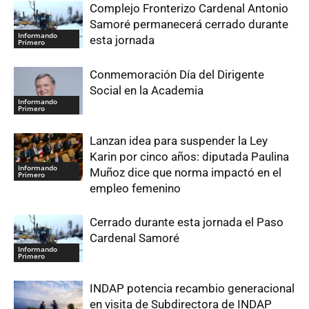
Complejo Fronterizo Cardenal Antonio
Samoré permanecerá cerrado durante
Informando
esta jornada
Primero
Conmemoración Día del Dirigente
Social en la Academia
Informando
Primero
Lanzan idea para suspender la Ley
Karin por cinco años: diputada Paulina
Informando
Muñoz dice que norma impactó en el
Primero
empleo femenino
Cerrado durante esta jornada el Paso
Cardenal Samoré
Informando
Primero
INDAP potencia recambio generacional
en visita de Subdirectora de INDAP