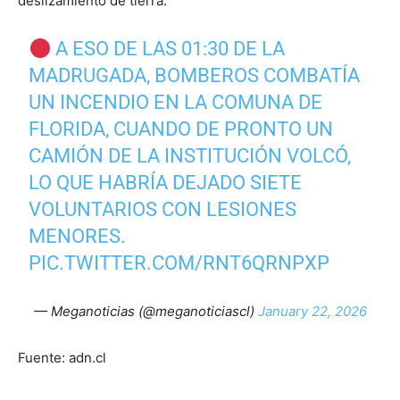
deslizamiento de tierra.
A ESO DE LAS 01:30 DE LA
MADRUGADA, BOMBEROS COMBATÍA
UN INCENDIO EN LA COMUNA DE
FLORIDA, CUANDO DE PRONTO UN
CAMIÓN DE LA INSTITUCIÓN VOLCÓ,
LO QUE HABRÍA DEJADO SIETE
VOLUNTARIOS CON LESIONES
MENORES.
PIC.TWITTER.COM/RNT6QRNPXP
— Meganoticias (@meganoticiascl)
January 22, 2026
Fuente: adn.cl