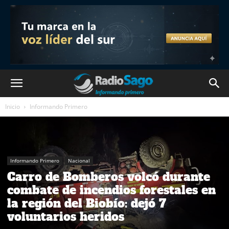
Inicio
Informando Primero
Informando Primero
Nacional
Carro de Bomberos volcó durante
combate de incendios forestales en
la región del Biobío: dejó 7
voluntarios heridos