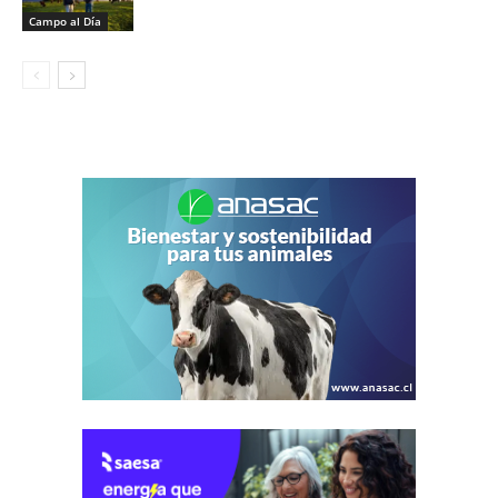
Campo al Día