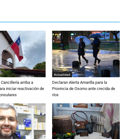
Actualidad
Cancillería arriba a
Declaran Alerta Amarilla para la
ra iniciar reactivación de
Provincia de Osorno ante crecida de
consulares
ríos