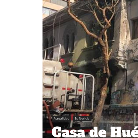
Actualidad
Es Noticia
Casa de Hu