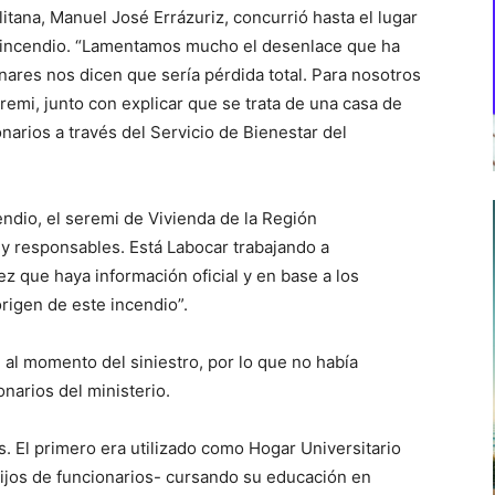
itana, Manuel José Errázuriz, concurrió hasta el lugar
l incendio. “Lamentamos mucho el desenlace que ha
inares nos dicen que sería pérdida total. Para nosotros
eremi, junto con explicar que se trata de una casa de
narios a través del Servicio de Bienestar del
ndio, el seremi de Vivienda de la Región
y responsables. Está Labocar trabajando a
ez que haya información oficial y en base a los
origen de este incendio”.
al momento del siniestro, por lo que no había
onarios del ministerio.
 El primero era utilizado como Hogar Universitario
hijos de funcionarios- cursando su educación en