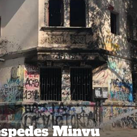
éspedes Minvu