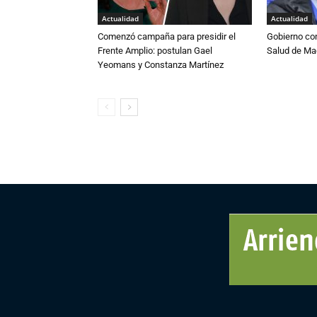
Actualidad
Actualidad
Comenzó campaña para presidir el
Gobierno co
Frente Amplio: postulan Gael
Salud de Ma
Yeomans y Constanza Martínez