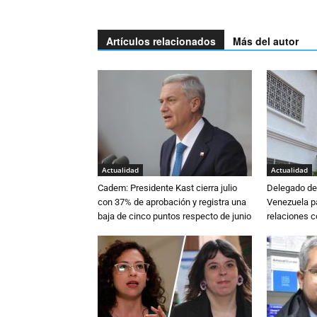
Artículos relacionados
Más del autor
Actualidad
Actualidad
Cadem: Presidente Kast cierra julio
Delegado de 
con 37% de aprobación y registra una
Venezuela pa
baja de cinco puntos respecto de junio
relaciones 