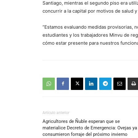
Santiago, mientras el segundo piso era util
concurrir a la capital por motivos de salud 
“Estamos evaluando medidas provisorias, no
estudiantes y los trabajadores Minvu de re
cómo estar presente para nuestros funcionari
Artículo anterior
Agricultores de Ñuble esperan que se
materialice Decreto de Emergencia: Ovejas ya
consumieron forraje del próximo invierno