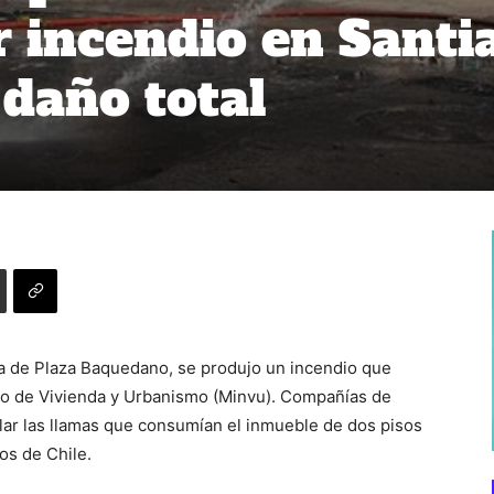
r incendio en Santi
 daño total
dra de Plaza Baquedano, se produjo un incendio que
rio de Vivienda y Urbanismo (Minvu). Compañías de
lar las llamas que consumían el inmueble de dos pisos
s de Chile.