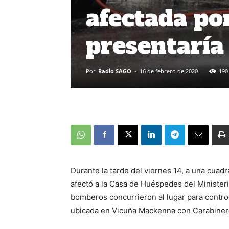
afectada po
presentaría
Por
Radio SAGO
-
16 de febrero de 2020
190
Durante la tarde del viernes 14, a una cua
afectó a la Casa de Huéspedes del Ministe
bomberos concurrieron al lugar para contro
ubicada en Vicuña Mackenna con Carabinero