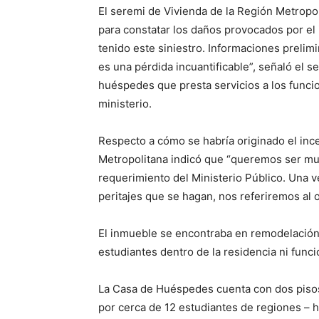
El seremi de Vivienda de la Región Metropol
para constatar los daños provocados por e
tenido este siniestro. Informaciones prelim
es una pérdida incuantificable”, señaló el s
huéspedes que presta servicios a los funcio
ministerio.
Respecto a cómo se habría originado el ince
Metropolitana indicó que “queremos ser mu
requerimiento del Ministerio Público. Una v
peritajes que se hagan, nos referiremos al 
El inmueble se encontraba en remodelación 
estudiantes dentro de la residencia ni funci
La Casa de Huéspedes cuenta con dos pisos.
por cerca de 12 estudiantes de regiones – 