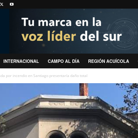
INTERNACIONAL
CAMPO AL DÍA
REGIÓN ACUÍCOLA
a por incendio en Santiago presentaría daño total