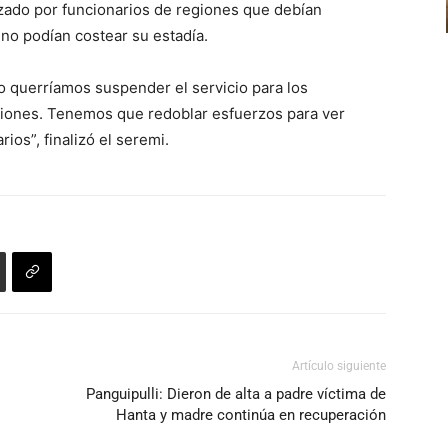
izado por funcionarios de regiones que debían
y no podían costear su estadía.
 querríamos suspender el servicio para los
giones. Tenemos que redoblar esfuerzos para ver
os”, finalizó el seremi.
Artículo siguiente
Panguipulli: Dieron de alta a padre víctima de
Hanta y madre continúa en recuperación