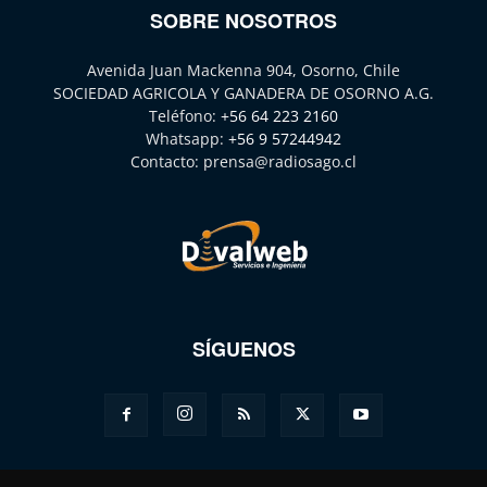
SOBRE NOSOTROS
Avenida Juan Mackenna 904, Osorno, Chile
SOCIEDAD AGRICOLA Y GANADERA DE OSORNO A.G.
Teléfono:
+56 64 223 2160
Whatsapp:
+56 9 57244942
Contacto:
prensa@radiosago.cl
SÍGUENOS