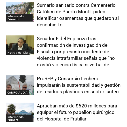
Sumario sanitario contra Cementerio
Católico de Puerto Montt: piden
Informando
identificar osamentas que quedaron al
Primero
descubierto
Senador Fidel Espinoza tras
confirmación de investigación de
Fiscalía por presunto incidente de
Noticia del Día
violencia intrafamiliar señala que “no
existió violencia física ni verbal de...
ProREP y Consorcio Lechero
impulsarán la sustentabilidad y gestión
de residuos plásticos en sector lácteo
CAMPO AL DIA
Aprueban más de $620 millones para
equipar el futuro pabellón quirúrgico
Informando
del Hospital de Frutillar
Primero