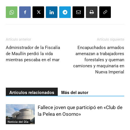
Artículo anterior
Artículo siguiente
Administrador de la Fiscalía
Encapuchados armados
de Maullín perdió la vida
amenazan a trabajadores
mientras pescaba en el mar
forestales y queman
camiones y maquinaria en
Nueva Imperial
Artículos relacionados
Más del autor
Fallece joven que participó en «Club de
la Pelea en Osorno»
Noticia del Día