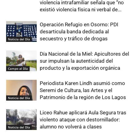
violencia intrafamiliar señala que “no
existió violencia física ni verbal de...
Operación Refugio en Osorno: PDI
desarticula banda dedicada al
secuestro y tráfico de drogas
Noticia del Día
Día Nacional de la Miel: Apicultores del
sur impulsan la autenticidad del
producto y la exportación orgánica
Campo al Día
Periodista Karen Lindh asumió como
Seremi de Cultura, las Artes y el
Patrimonio de la región de Los Lagos
Noticia del Día
Liceo Rahue aplicará Aula Segura tras
violento ataque con destornillador:
alumno no volverá a clases
Noticia del Día