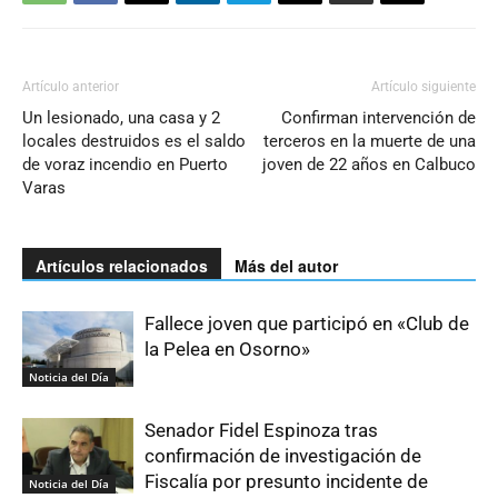
Artículo anterior
Artículo siguiente
Un lesionado, una casa y 2
Confirman intervención de
locales destruidos es el saldo
terceros en la muerte de una
de voraz incendio en Puerto
joven de 22 años en Calbuco
Varas
Artículos relacionados
Más del autor
Fallece joven que participó en «Club de
la Pelea en Osorno»
Noticia del Día
Senador Fidel Espinoza tras
confirmación de investigación de
Fiscalía por presunto incidente de
Noticia del Día