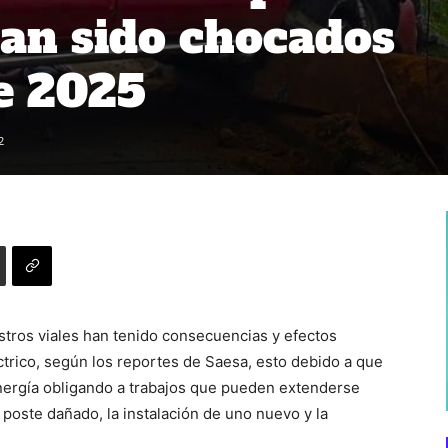
an sido chocados
e 2025
2
stros viales han tenido consecuencias y efectos
éctrico, según los reportes de Saesa, esto debido a que
nergía obligando a trabajos que pueden extenderse
l poste dañado, la instalación de uno nuevo y la