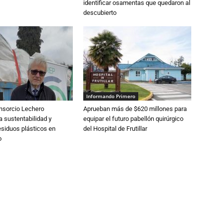
identificar osamentas que quedaron al
descubierto
Informando Primero
nsorcio Lechero
Aprueban más de $620 millones para
a sustentabilidad y
equipar el futuro pabellón quirúrgico
esiduos plásticos en
del Hospital de Frutillar
o