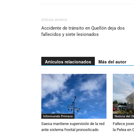
Artículo anterior
Accidente de tránsito en Quellón deja dos
fallecidos y siete lesionados
Artículos relacionados
Más del autor
Informando Primero
Noticia del D
Saesa mantiene supervisión de la red
Fallece jove
ante sistema frontal pronosticado
la Pelea en 