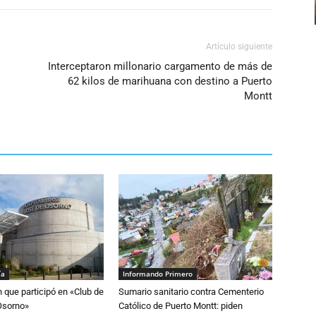
Artículo siguiente
Interceptaron millonario cargamento de más de
62 kilos de marihuana con destino a Puerto
Montt
ía
Informando Primero
n que participó en «Club de
Sumario sanitario contra Cementerio
Osorno»
Católico de Puerto Montt: piden