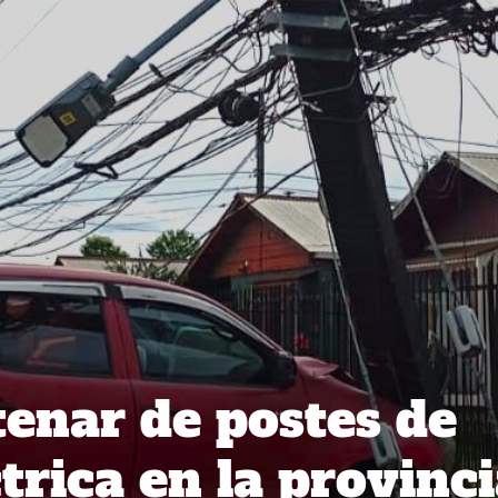
tenar de postes de
trica en la provinc