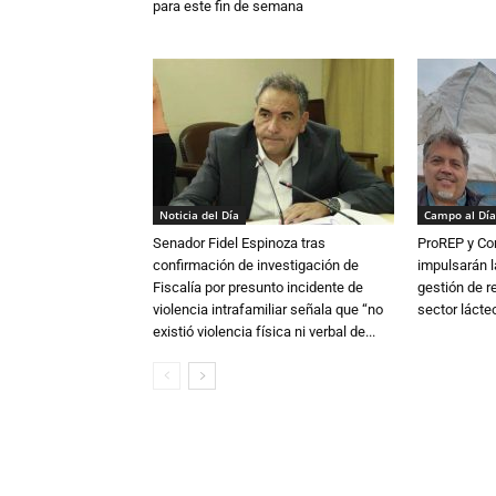
para este fin de semana
Noticia del Día
Campo al Día
Senador Fidel Espinoza tras
ProREP y Co
confirmación de investigación de
impulsarán l
Fiscalía por presunto incidente de
gestión de r
violencia intrafamiliar señala que “no
sector lácte
existió violencia física ni verbal de...