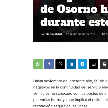
de Osorno h
durante est
Por
Radio SAGO
-
17 de diciembre de 2025
5
Hasta noviembre del presente año, 99 sinie
negativos en la continuidad del servicio el
vehículos han chocado con los postes de e
por varias horas, ya que implica el retiro de
reconexión segura de las líneas.