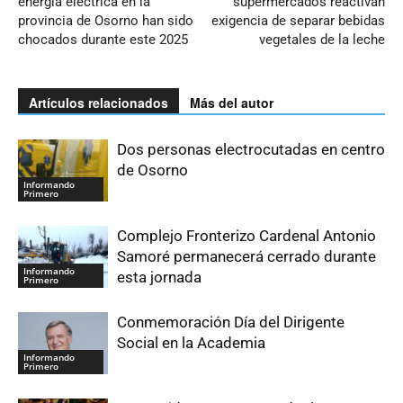
energía eléctrica en la
supermercados reactivan
provincia de Osorno han sido
exigencia de separar bebidas
chocados durante este 2025
vegetales de la leche
Artículos relacionados
Más del autor
Dos personas electrocutadas en centro
de Osorno
Informando
Primero
Complejo Fronterizo Cardenal Antonio
Samoré permanecerá cerrado durante
Informando
esta jornada
Primero
Conmemoración Día del Dirigente
Social en la Academia
Informando
Primero