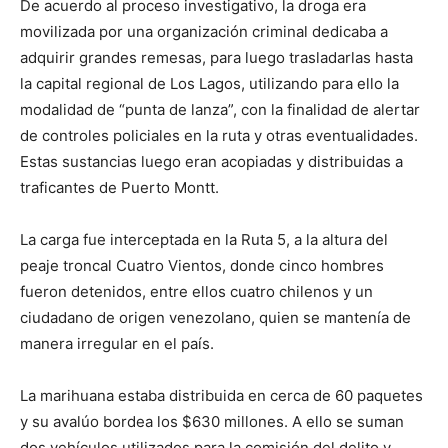
De acuerdo al proceso investigativo, la droga era
movilizada por una organización criminal dedicaba a
adquirir grandes remesas, para luego trasladarlas hasta
la capital regional de Los Lagos, utilizando para ello la
modalidad de “punta de lanza”, con la finalidad de alertar
de controles policiales en la ruta y otras eventualidades.
Estas sustancias luego eran acopiadas y distribuidas a
traficantes de Puerto Montt.
La carga fue interceptada en la Ruta 5, a la altura del
peaje troncal Cuatro Vientos, donde cinco hombres
fueron detenidos, entre ellos cuatro chilenos y un
ciudadano de origen venezolano, quien se mantenía de
manera irregular en el país.
La marihuana estaba distribuida en cerca de 60 paquetes
y su avalúo bordea los $630 millones. A ello se suman
dos vehículos utilizados para la comisión del delito y