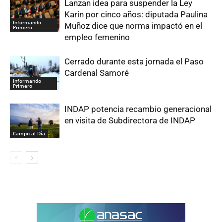
Lanzan idea para suspender la Ley
Karin por cinco años: diputada Paulina
Informando
Muñoz dice que norma impactó en el
Primero
empleo femenino
Cerrado durante esta jornada el Paso
Cardenal Samoré
Informando
Primero
INDAP potencia recambio generacional
en visita de Subdirectora de INDAP
Campo al Día