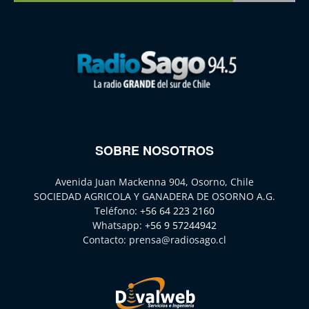
SOBRE NOSOTROS
Avenida Juan Mackenna 904, Osorno, Chile
SOCIEDAD AGRICOLA Y GANADERA DE OSORNO A.G.
Teléfono:
+56 64 223 2160
Whatsapp:
+56 9 57244942
Contacto:
prensa@radiosago.cl