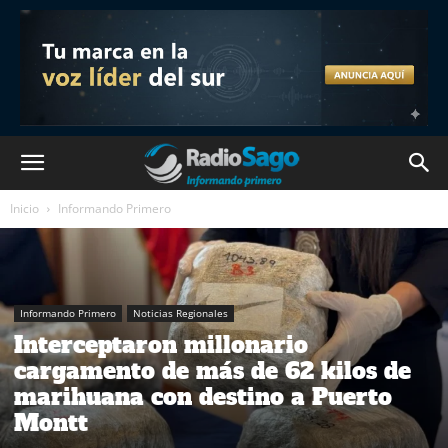
Inicio
Informando Primero
Informando Primero
Noticias Regionales
Interceptaron millonario
cargamento de más de 62 kilos de
marihuana con destino a Puerto
Montt