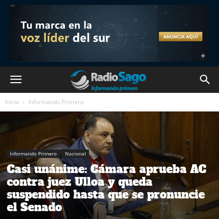
Inicio
Informando Primero
Informando Primero
Nacional
Casi unánime: Cámara aprueba AC
contra juez Ulloa y queda
suspendido hasta que se pronuncie
el Senado