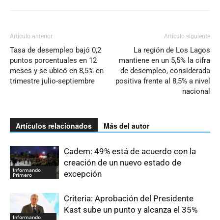
Artículo anterior
Artículo siguiente
Tasa de desempleo bajó 0,2
La región de Los Lagos
puntos porcentuales en 12
mantiene en un 5,5% la cifra
meses y se ubicó en 8,5% en
de desempleo, considerada
trimestre julio-septiembre
positiva frente al 8,5% a nivel
nacional
Artículos relacionados
Más del autor
Cadem: 49% está de acuerdo con la
creación de un nuevo estado de
Informando
excepción
Primero
Criteria: Aprobación del Presidente
Kast sube un punto y alcanza el 35%
Informando