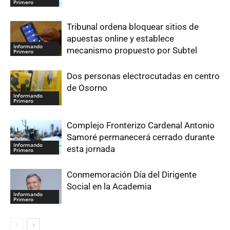
Primero
Tribunal ordena bloquear sitios de
apuestas online y establece
Informando
mecanismo propuesto por Subtel
Primero
Dos personas electrocutadas en centro
de Osorno
Informando
Primero
Complejo Fronterizo Cardenal Antonio
Samoré permanecerá cerrado durante
Informando
esta jornada
Primero
Conmemoración Día del Dirigente
Social en la Academia
Informando
Primero