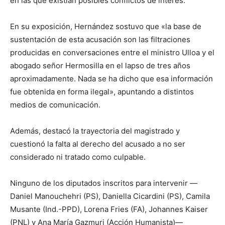
en las que existían posibles conflictos de interés.
En su exposición, Hernández sostuvo que «la base de
sustentación de esta acusación son las filtraciones
producidas en conversaciones entre el ministro Ulloa y el
abogado señor Hermosilla en el lapso de tres años
aproximadamente. Nada se ha dicho que esa información
fue obtenida en forma ilegal», apuntando a distintos
medios de comunicación.
Además, destacó la trayectoria del magistrado y
cuestionó la falta al derecho del acusado a no ser
considerado ni tratado como culpable.
Ninguno de los diputados inscritos para intervenir —
Daniel Manouchehri (PS), Daniella Cicardini (PS), Camila
Musante (Ind.-PPD), Lorena Fries (FA), Johannes Kaiser
(PNL) y Ana María Gazmuri (Acción Humanista)—