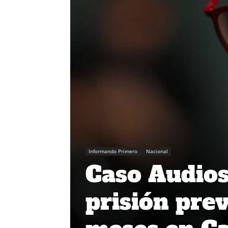
Informando Primero
Nacional
Caso Audios
prisión prev