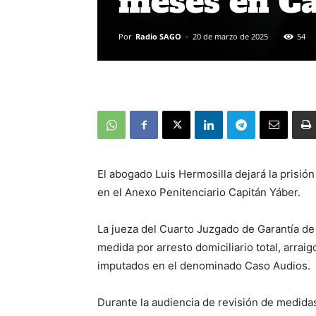
meses en Ca
Por
Radio SAGO
-
20 de marzo de 2025
54
El abogado Luis Hermosilla dejará la prisión
en el Anexo Penitenciario Capitán Yáber.
La jueza del Cuarto Juzgado de Garantía de
medida por arresto domiciliario total, arrai
imputados en el denominado Caso Audios.
Durante la audiencia de revisión de medida