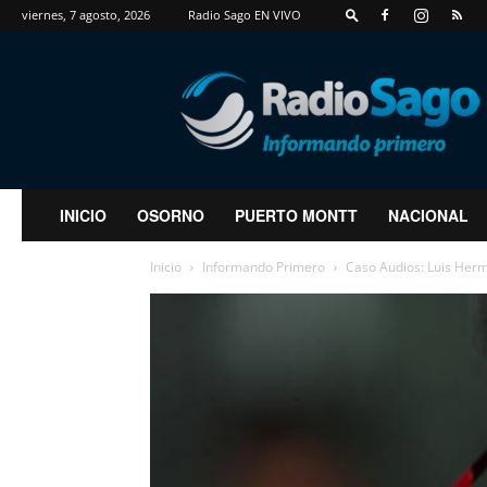
viernes, 7 agosto, 2026
Radio Sago EN VIVO
RadioSago
INICIO
OSORNO
PUERTO MONTT
NACIONAL
Inicio
Informando Primero
Caso Audios: Luis Hermo