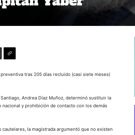
pitán Yáber
 preventiva tras 205 días recluido (casi siete meses)
 Santiago, Andrea Díaz Muñoz, determinó sustituir la
go nacional y prohibición de contacto con los demás
s cautelares, la magistrada argumentó que no existen