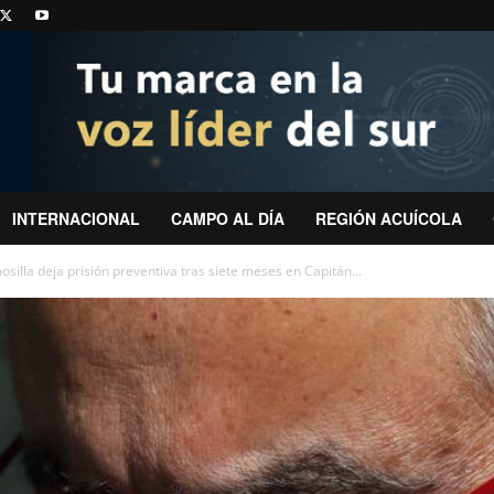
INTERNACIONAL
CAMPO AL DÍA
REGIÓN ACUÍCOLA
silla deja prisión preventiva tras siete meses en Capitán...