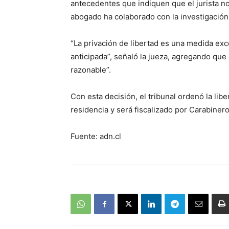
antecedentes que indiquen que el jurista no
abogado ha colaborado con la investigación
“La privación de libertad es una medida ex
anticipada”, señaló la jueza, agregando que
razonable”.
Con esta decisión, el tribunal ordenó la lib
residencia y será fiscalizado por Carabineros
Fuente: adn.cl