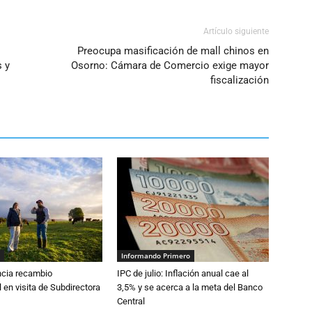
Artículo siguiente
Preocupa masificación de mall chinos en
s y
Osorno: Cámara de Comercio exige mayor
fiscalización
Informando Primero
cia recambio
IPC de julio: Inflación anual cae al
 en visita de Subdirectora
3,5% y se acerca a la meta del Banco
Central