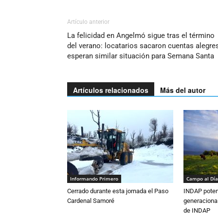
Artículo anterior
La felicidad en Angelmó sigue tras el término
del verano: locatarios sacaron cuentas alegre
esperan similar situación para Semana Santa
Artículos relacionados
Más del autor
Informando Primero
Campo al Día
Cerrado durante esta jornada el Paso
INDAP poten
Cardenal Samoré
generacional
de INDAP