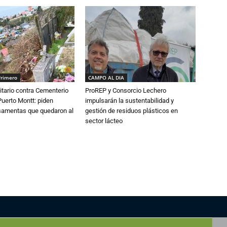
Primero
CAMPO AL DIA
tario contra Cementerio
ProREP y Consorcio Lechero
Puerto Montt: piden
impulsarán la sustentabilidad y
osamentas que quedaron al
gestión de residuos plásticos en
sector lácteo