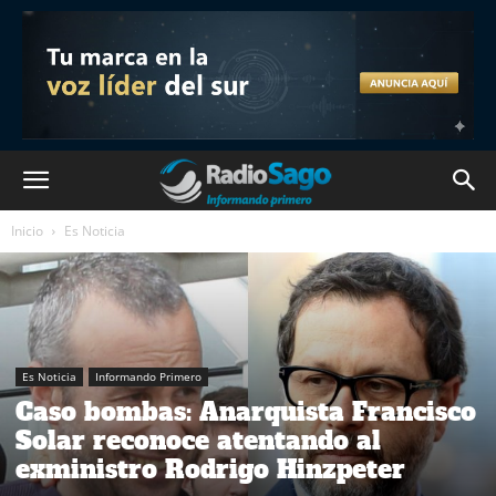
Inicio
Es Noticia
Es Noticia
Informando Primero
Caso bombas: Anarquista Francisco
Solar reconoce atentando al
exministro Rodrigo Hinzpeter