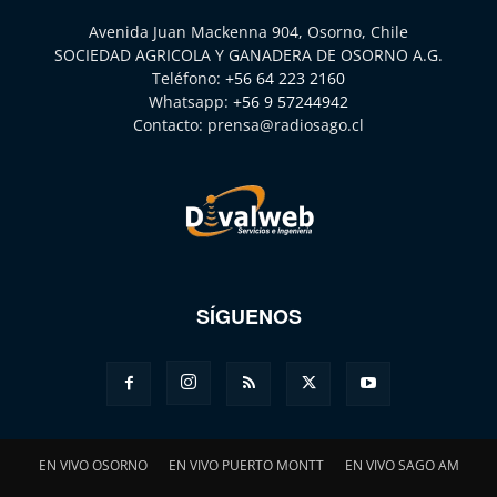
Avenida Juan Mackenna 904, Osorno, Chile
SOCIEDAD AGRICOLA Y GANADERA DE OSORNO A.G.
Teléfono:
+56 64 223 2160
Whatsapp:
+56 9 57244942
Contacto:
prensa@radiosago.cl
SÍGUENOS
EN VIVO OSORNO
EN VIVO PUERTO MONTT
EN VIVO SAGO AM