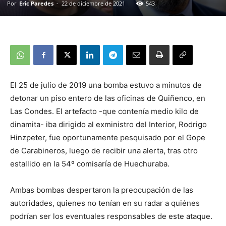
Por
Eric Paredes
-
22 de diciembre de 2021
543
El 25 de julio de 2019 una bomba estuvo a minutos de
detonar un piso entero de las oficinas de Quiñenco, en
Las Condes. El artefacto -que contenía medio kilo de
dinamita- iba dirigido al exministro del Interior, Rodrigo
Hinzpeter, fue oportunamente pesquisado por el Gope
de Carabineros, luego de recibir una alerta, tras otro
estallido en la 54º comisaría de Huechuraba.
Ambas bombas despertaron la preocupación de las
autoridades, quienes no tenían en su radar a quiénes
podrían ser los eventuales responsables de este ataque.