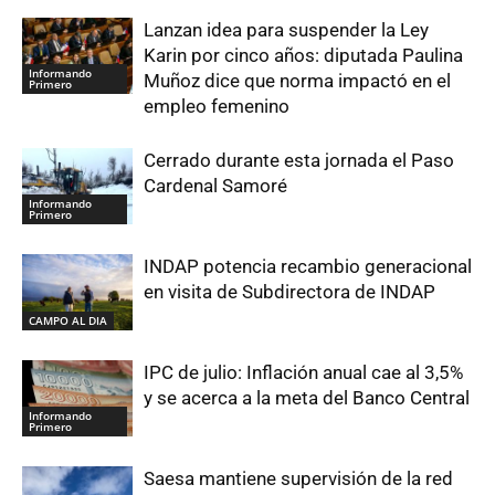
Lanzan idea para suspender la Ley
Karin por cinco años: diputada Paulina
Informando
Muñoz dice que norma impactó en el
Primero
empleo femenino
Cerrado durante esta jornada el Paso
Cardenal Samoré
Informando
Primero
INDAP potencia recambio generacional
en visita de Subdirectora de INDAP
CAMPO AL DIA
IPC de julio: Inflación anual cae al 3,5%
y se acerca a la meta del Banco Central
Informando
Primero
Saesa mantiene supervisión de la red