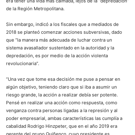
era tener una vida más calmada, lejos de la “depredación”
de la Región Metropolitana.
Sin embargo, indicó a los fiscales que a mediados de
2018 se planteó comenzar acciones subversivas, dado
que “la manera más adecuada de luchar contra un
sistema avasallador sustentado en la autoridad y la
depredación, es por medio de la acción violenta
revolucionaria”.
“Una vez que tome esa decisión me puse a pensar en
algún objetivo, teniendo claro que si iba a asumir un
riesgo grande, la acción a realizar debía ser potente.
Pensé en realizar una acción como respuesta, como
venganza contra personas ligadas a la represión y al
poder empresarial, ambas características las cumplía a
cabalidad Rodrigo Hinzpeter, que en el año 2019 era
gerente del grupo Quiñenco, cuyo presidente es