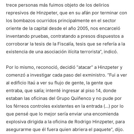
trece personas más fuimos objeto de los delirios
represivos de Hinzpeter, que en su afán por terminar con
los bombazos ocurridos principalmente en el sector
oriente de la capital desde el año 2005, nos encarceló
inventando pruebas, contratando a presos dispuestos a
corroborar la tesis de la Fiscalía, tesis que se refería a la
existencia de una asociación ilícita terrorista”, indicó.
Por lo mismo, reconoció, decidió “atacar” a Hinzpeter y
comenzó a investigar cada paso del exministro. “Fui a ver
al edificio Itaú a ver su flujo de gente, la gente que
entraba, que salía; intenté ingresar al piso 14, donde
estaban las oficinas del Grupo Quiñenco y no pude por
los férreos controles existentes en la entrada (…) por lo
que pensé que lo mejor sería enviar una encomienda
explosiva dirigida a la oficina de Rodrigo Hinzpeter, para
asegurarme que él fuera quien abriera el paquete”, dijo.