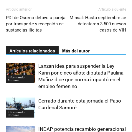
Artículo anterior
Artículo siguiente
PDI de Osorno detuvo a pareja
Minsal: Hasta septiembre se
por transporte y recepción de
detectaron 3.500 nuevos
sustancias ilícitas
casos de VIH
Artículos relacionados
Más del autor
Lanzan idea para suspender la Ley
Karin por cinco años: diputada Paulina
Informando
Muñoz dice que norma impactó en el
Primero
empleo femenino
Cerrado durante esta jornada el Paso
Cardenal Samoré
Informando
Primero
INDAP potencia recambio generacional