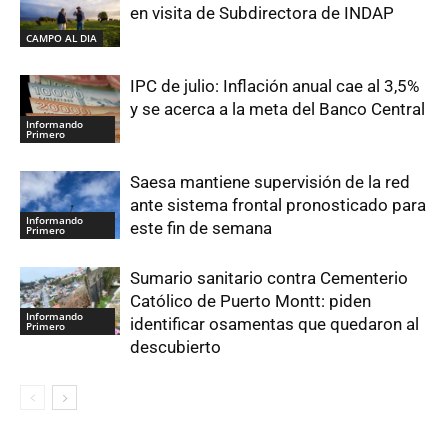
en visita de Subdirectora de INDAP
CAMPO AL DIA
IPC de julio: Inflación anual cae al 3,5%
y se acerca a la meta del Banco Central
Informando
Primero
Saesa mantiene supervisión de la red
ante sistema frontal pronosticado para
Informando
este fin de semana
Primero
Sumario sanitario contra Cementerio
Católico de Puerto Montt: piden
Informando
identificar osamentas que quedaron al
Primero
descubierto