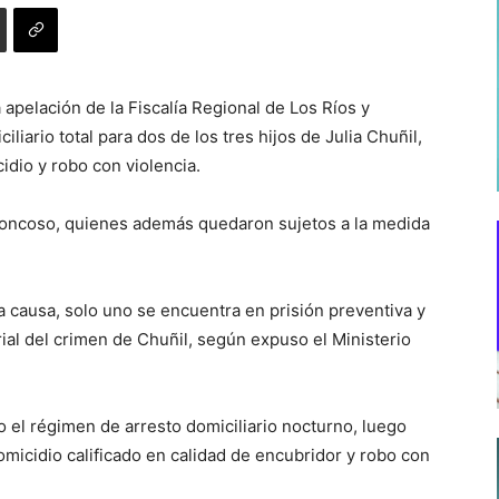
 apelación de la Fiscalía Regional de Los Ríos y
liario total para dos de los tres hijos de Julia Chuñil,
dio y robo con violencia.
Troncoso, quienes además quedaron sujetos a la medida
a causa, solo uno se encuentra en prisión preventiva y
rial del crimen de Chuñil, según expuso el Ministerio
o el régimen de arresto domiciliario nocturno, luego
micidio calificado en calidad de encubridor y robo con