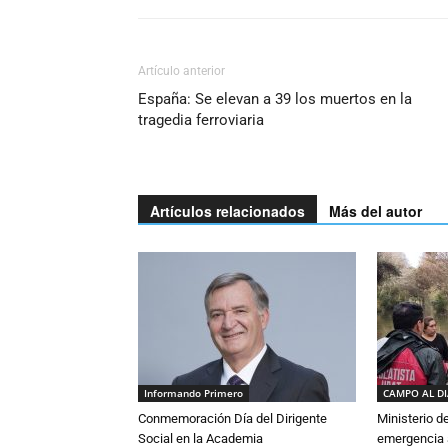
Artículo anterior
España: Se elevan a 39 los muertos en la
tragedia ferroviaria
Artículos relacionados
Más del autor
Informando Primero
CAMPO AL D
Conmemoración Día del Dirigente
Ministerio d
Social en la Academia
emergencia a