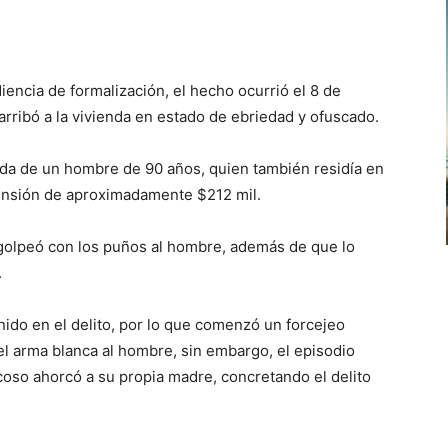
iencia de formalización, el hecho ocurrió el 8 de
rribó a la vivienda en estado de ebriedad y ofuscado.
enda de un hombre de 90 años, quien también residía en
 pensión de aproximadamente $212 mil.
, golpeó con los puños al hombre, además de que lo
.
nido en el delito, por lo que comenzó un forcejeo
 el arma blanca al hombre, sin embargo, el episodio
coso ahorcó a su propia madre, concretando el delito