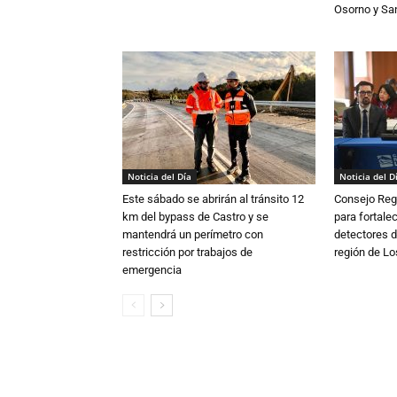
Osorno y Sa
Noticia del Día
Noticia del D
Este sábado se abrirán al tránsito 12
Consejo Reg
km del bypass de Castro y se
para fortalec
mantendrá un perímetro con
detectores d
restricción por trabajos de
región de L
emergencia