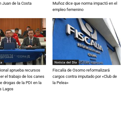
n Juan de la Costa
Muñoz dice que norma impactó en el
empleo femenino
ía
Noticia del Día
ional aprueba recursos
Fiscalía de Osorno reformalizará
er el trabajo de los canes
cargos contra imputado por «Club de
e drogas de la PDI en la
la Pelea»
os Lagos