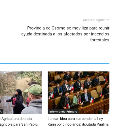
Artículo siguiente
Provincia de Osorno se moviliza para reunir
ayuda destinada a los afectados por incendios
forestales
IA
Informando Primero
e Agricultura decreta
Lanzan idea para suspender la Ley
grícola para San Pablo,
Karin por cinco años: diputada Paulina