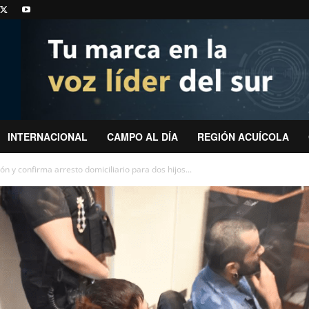
INTERNACIONAL
CAMPO AL DÍA
REGIÓN ACUÍCOLA
n y confirma arresto domiciliario para dos hijos...