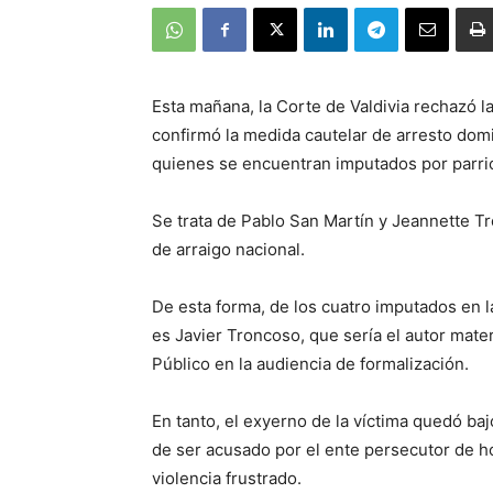
Esta mañana, la Corte de Valdivia rechazó la
confirmó la medida cautelar de arresto domici
quienes se encuentran imputados por parrici
Se trata de Pablo San Martín y Jeannette 
de arraigo nacional.
De esta forma, de los cuatro imputados en l
es Javier Troncoso, que sería el autor mate
Público en la audiencia de formalización.
En tanto, el exyerno de la víctima quedó baj
de ser acusado por el ente persecutor de ho
violencia frustrado.