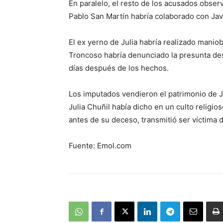
En paralelo, el resto de los acusados observ
Pablo San Martín habría colaborado con Javi
El ex yerno de Julia habría realizado maniob
Troncoso habría denunciado la presunta des
días después de los hechos.
Los imputados vendieron el patrimonio de Ju
Julia Chuñil había dicho en un culto religio
antes de su deceso, transmitió ser víctima d
Fuente: Emol.com