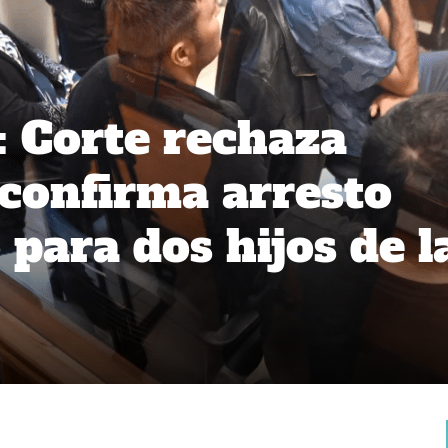
: Corte rechaza
 confirma arresto
 para dos hijos de l