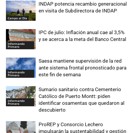
INDAP potencia recambio generacional
en visita de Subdirectora de INDAP
Campo al Día
IPC de julio: Inflación anual cae al 3,5%
y se acerca a la meta del Banco Central
Informando
Primero
Saesa mantiene supervisión de la red
ante sistema frontal pronosticado para
Informando
este fin de semana
Primero
Sumario sanitario contra Cementerio
Católico de Puerto Montt: piden
Informando
identificar osamentas que quedaron al
Primero
descubierto
ProREP y Consorcio Lechero
impulsarán la sustentabilidad y gestión