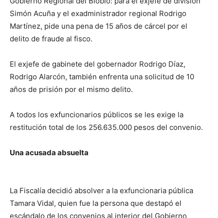
Gobierno Regional del Biobío: para el exjefe de división
Simón Acuña y el exadministrador regional Rodrigo
Martínez, pide una pena de 15 años de cárcel por el
delito de fraude al fisco.
El exjefe de gabinete del gobernador Rodrigo Díaz,
Rodrigo Alarcón, también enfrenta una solicitud de 10
años de prisión por el mismo delito.
A todos los exfuncionarios públicos se les exige la
restitución total de los 256.635.000 pesos del convenio.
Una acusada absuelta
La Fiscalía decidió absolver a la exfuncionaria pública
Tamara Vidal, quien fue la persona que destapó el
escándalo de los convenios al interior del Gobierno