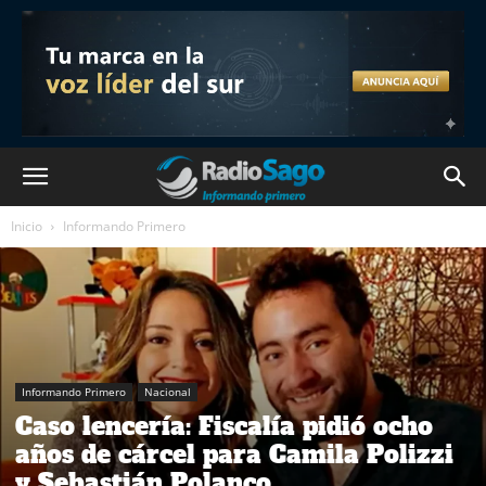
Inicio
Informando Primero
Informando Primero
Nacional
Caso lencería: Fiscalía pidió ocho
años de cárcel para Camila Polizzi
y Sebastián Polanco